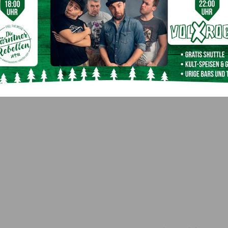
rankungen, heute Vormittag gab es dort nur einen einzigen
ken