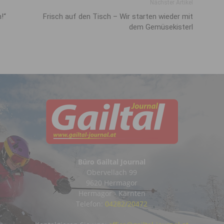
Nächster Artikel
!“
Frisch auf den Tisch – Wir starten wieder mit
dem Gemüsekisterl
Büro Gailtal Journal
Obervellach 99
9620 Hermagor
Hermagor - Kärnten
Telefon:
04282/20472