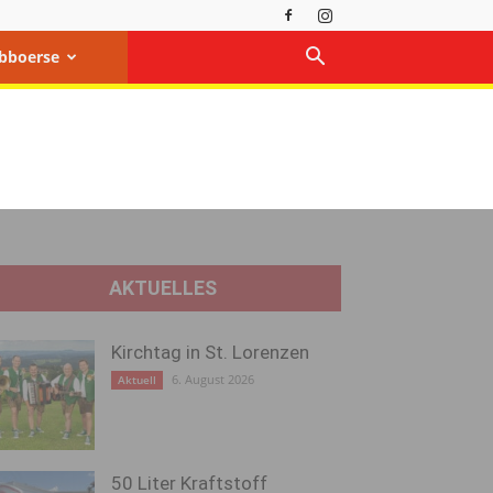
bboerse
AKTUELLES
Kirchtag in St. Lorenzen
6. August 2026
Aktuell
50 Liter Kraftstoff