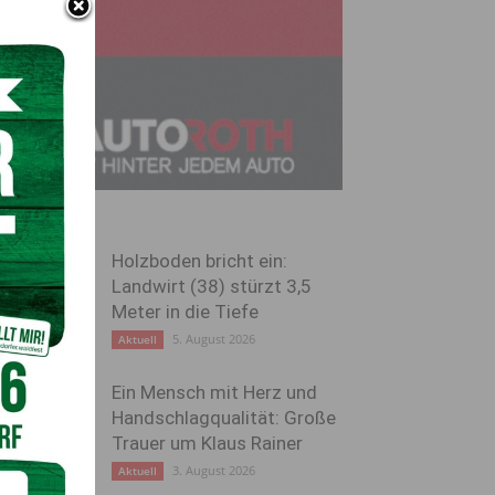
Holzboden bricht ein:
Landwirt (38) stürzt 3,5
Meter in die Tiefe
5. August 2026
Aktuell
Ein Mensch mit Herz und
Handschlagqualität: Große
Trauer um Klaus Rainer
3. August 2026
Aktuell