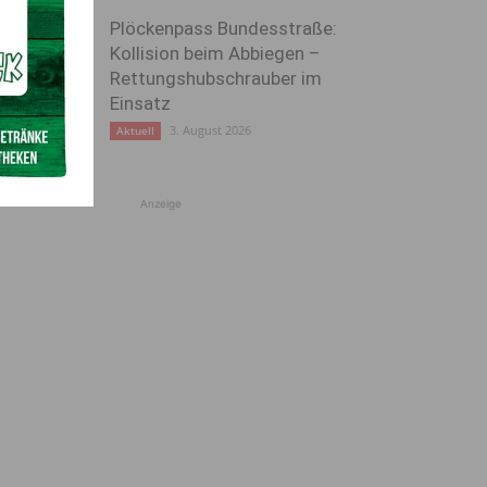
Plöckenpass Bundesstraße:
Kollision beim Abbiegen –
Rettungshubschrauber im
Einsatz
3. August 2026
Aktuell
Anzeige