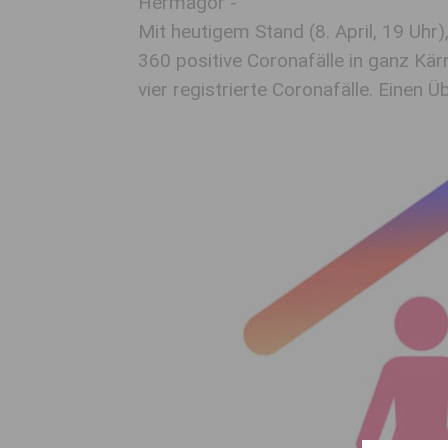
Hermagor -
Mit heutigem Stand (8. April, 19 Uhr
360 positive Coronafälle in ganz Kär
vier registrierte Coronafälle. Einen Ü