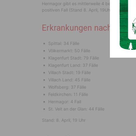
Hermagor gibt es mittlerweile 4 bestätigte Erk
positiven Fall (Stand 8. April, 19Uhr).
Erkrankungen nach Bezir
Spittal: 34 Fälle
Völkermarkt: 50 Fälle
Klagenfurt Stadt: 79 Fälle
Klagenfurt Land: 37 Fälle
Villach Stadt: 19 Fälle
Villach Land: 45 Fälle
Wolfsberg: 37 Fälle
Feldkirchen: 11 Fälle
Hermagor: 4 Fall
St. Veit an der Glan: 44 Fälle
Stand: 8. April, 19 Uhr