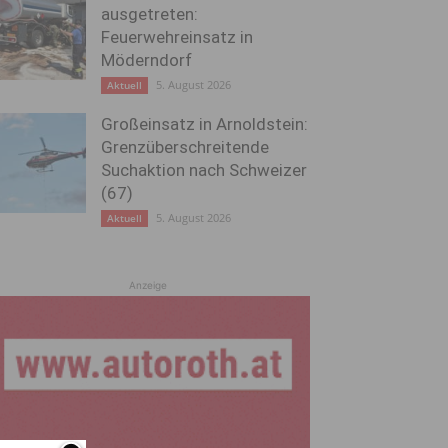
ausgetreten:
Feuerwehreinsatz in
Möderndorf
5. August 2026
Aktuell
Großeinsatz in Arnoldstein:
Grenzüberschreitende
Suchaktion nach Schweizer
(67)
5. August 2026
Aktuell
Anzeige