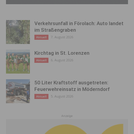
Verkehrsunfall in Förolach: Auto landet
im Straßengraben
7. August 2026
Aktuell
Kirchtag in St. Lorenzen
6. August 2026
Aktuell
50 Liter Kraftstoff ausgetreten:
Feuerwehreinsatz in Möderndorf
5. August 2026
Aktuell
Anzeige