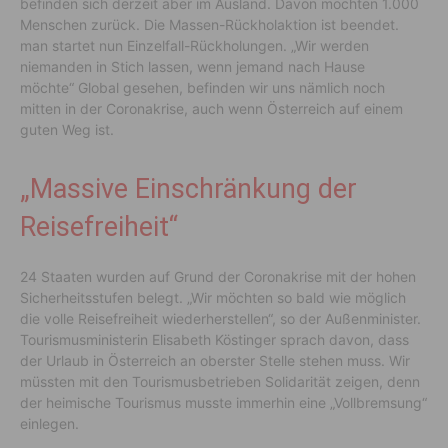
befinden sich derzeit aber im Ausland. Davon möchten 1.000
Menschen zurück. Die Massen-Rückholaktion ist beendet.
man startet nun Einzelfall-Rückholungen. „Wir werden
niemanden in Stich lassen, wenn jemand nach Hause
möchte“ Global gesehen, befinden wir uns nämlich noch
mitten in der Coronakrise, auch wenn Österreich auf einem
guten Weg ist.
„Massive Einschränkung der
Reisefreiheit“
24 Staaten wurden auf Grund der Coronakrise mit der hohen
Sicherheitsstufen belegt. „Wir möchten so bald wie möglich
die volle Reisefreiheit wiederherstellen“, so der Außenminister.
Tourismusministerin Elisabeth Köstinger sprach davon, dass
der Urlaub in Österreich an oberster Stelle stehen muss. Wir
müssten mit den Tourismusbetrieben Solidarität zeigen, denn
der heimische Tourismus musste immerhin eine „Vollbremsung“
einlegen.