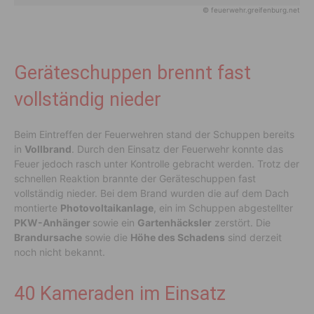
© feuerwehr.greifenburg.net
Geräteschuppen brennt fast
vollständig nieder
Beim Eintreffen der Feuerwehren stand der Schuppen bereits
in
Vollbrand
. Durch den Einsatz der Feuerwehr konnte das
Feuer jedoch rasch unter Kontrolle gebracht werden. Trotz der
schnellen Reaktion brannte der Geräteschuppen fast
vollständig nieder. Bei dem Brand wurden die auf dem Dach
montierte
Photovoltaikanlage
, ein im Schuppen abgestellter
PKW-Anhänger
sowie ein
Gartenhäcksler
zerstört. Die
Brandursache
sowie die
Höhe des Schadens
sind derzeit
noch nicht bekannt.
40 Kameraden im Einsatz