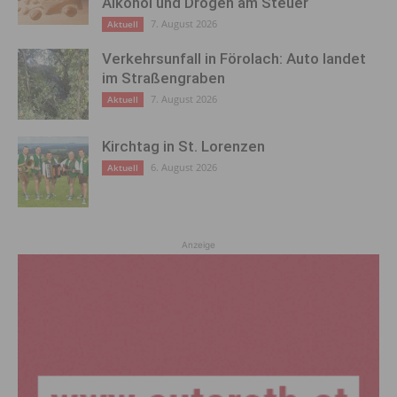
Alkohol und Drogen am Steuer
7. August 2026
Aktuell
Verkehrsunfall in Förolach: Auto landet
im Straßengraben
7. August 2026
Aktuell
Kirchtag in St. Lorenzen
6. August 2026
Aktuell
Anzeige