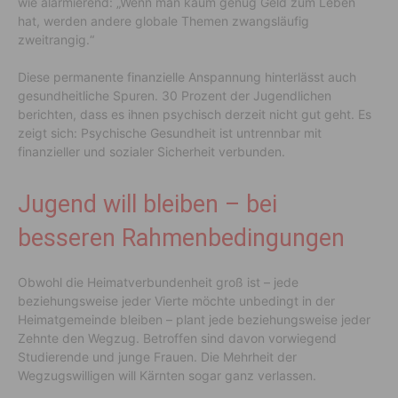
wie alarmierend: „Wenn man kaum genug Geld zum Leben
hat, werden andere globale Themen zwangsläufig
zweitrangig.“
Diese permanente finanzielle Anspannung hinterlässt auch
gesundheitliche Spuren. 30 Prozent der Jugendlichen
berichten, dass es ihnen psychisch derzeit nicht gut geht. Es
zeigt sich: Psychische Gesundheit ist untrennbar mit
finanzieller und sozialer Sicherheit verbunden.
Jugend will bleiben – bei
besseren Rahmenbedingungen
Obwohl die Heimatverbundenheit groß ist – jede
beziehungsweise jeder Vierte möchte unbedingt in der
Heimatgemeinde bleiben – plant jede beziehungsweise jeder
Zehnte den Wegzug. Betroffen sind davon vorwiegend
Studierende und junge Frauen. Die Mehrheit der
Wegzugswilligen will Kärnten sogar ganz verlassen.