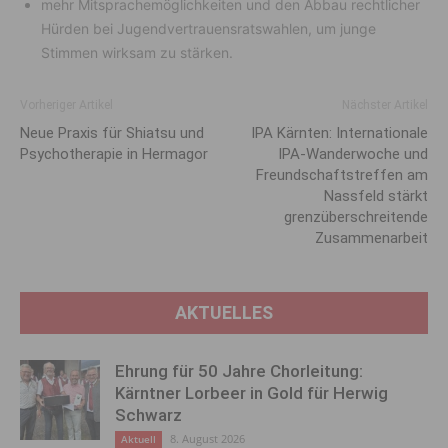
mehr Mitsprachemöglichkeiten und den Abbau rechtlicher
Hürden bei Jugendvertrauensratswahlen, um junge
Stimmen wirksam zu stärken.
Vorheriger Artikel
Nächster Artikel
Neue Praxis für Shiatsu und
IPA Kärnten: Internationale
Psychotherapie in Hermagor
IPA-Wanderwoche und
Freundschaftstreffen am
Nassfeld stärkt
grenzüberschreitende
Zusammenarbeit
AKTUELLES
Ehrung für 50 Jahre Chorleitung:
Kärntner Lorbeer in Gold für Herwig
Schwarz
8. August 2026
Aktuell