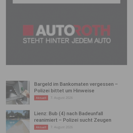
Bargeld im Bankomaten vergessen –
Polizei bittet um Hinweise
7. August 2026
Aktuell
Lienz: Bub (4) nach Badeunfall
reanimiert – Polizei sucht Zeugen
7. August 2026
Aktuell