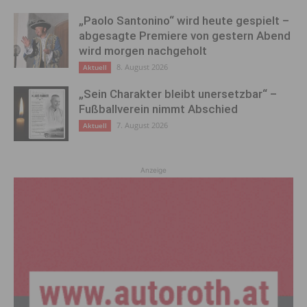
„Paolo Santonino“ wird heute gespielt –
abgesagte Premiere von gestern Abend
wird morgen nachgeholt
8. August 2026
Aktuell
„Sein Charakter bleibt unersetzbar“ –
Fußballverein nimmt Abschied
7. August 2026
Aktuell
Anzeige