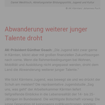
Daniel Weidlitsch, Abteilungsleiter Bildungspolitik, Jugend und Kultur
© AK Kärnten/ Johannes Puch
Abwanderung weiterer junger
Talente droht
AK-Präsident Günther Goach
: „Die Jugend lebt zwar gerne
in Kärnten, blickt aber mit großen finanziellen Zukunftssorgen
nach vorne. Wenn die Rahmenbedingungen bei Wohnen,
Mobilität und Ausbildung nicht angepasst werden, droht dem
Land die Abwanderung weiterer junger Talente.“
Wie tickt Kärntens Jugend, was bewegt sie und wo drückt der
Schuh am meisten? Die repräsentative Jugendstudie „Sag
uns, was geht“ der Arbeiterkammer Kärnten liefert
tiefgreifende Einblicke in die Lebensrealität der 14- bis 25-
Jährigen im Bundesland. Die wichtigste Botschaft vorweg: Die
junge Generation ist keineswegs politikverdrossen, sondern