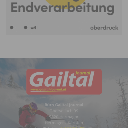
Büro Gailtal Journal
Obervellach 99
9620 Hermagor
Hermagor - Kärnten