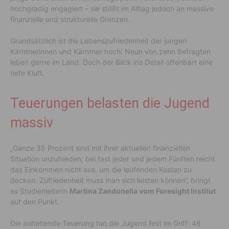
hochgradig engagiert – sie stößt im Alltag jedoch an massive
finanzielle und strukturelle Grenzen.
Grundsätzlich ist die Lebenszufriedenheit der jungen
Kärntnerinnen und Kärntner hoch: Neun von zehn Befragten
leben gerne im Land. Doch der Blick ins Detail offenbart eine
tiefe Kluft.
Teuerungen belasten die Jugend
massiv
„Ganze 35 Prozent sind mit ihrer aktuellen finanziellen
Situation unzufrieden; bei fast jeder und jedem Fünften reicht
das Einkommen nicht aus, um die laufenden Kosten zu
decken. Zufriedenheit muss man sich leisten können“, bringt
es Studienleiterin
Martina Zandonella vom Foresight Institut
auf den Punkt.
Die anhaltende Teuerung hat die Jugend fest im Griff: 48