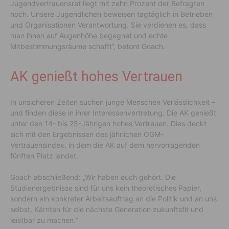
Jugendvertrauensrat liegt mit zehn Prozent der Befragten
hoch. Unsere Jugendlichen beweisen tagtäglich in Betrieben
und Organisationen Verantwortung. Sie verdienen es, dass
man ihnen auf Augenhöhe begegnet und echte
Mitbestimmungsräume schafft“, betont Goach.
AK genießt hohes Vertrauen
In unsicheren Zeiten suchen junge Menschen Verlässlichkeit –
und finden diese in ihrer Interessenvertretung. Die AK genießt
unter den 14- bis 25-Jährigen hohes Vertrauen. Dies deckt
sich mit den Ergebnissen des jährlichen OGM-
Vertrauensindex, in dem die AK auf dem hervorragenden
fünften Platz landet.
Goach abschließend: „Wir haben euch gehört. Die
Studienergebnisse sind für uns kein theoretisches Papier,
sondern ein konkreter Arbeitsauftrag an die Politik und an uns
selbst, Kärnten für die nächste Generation zukunftsfit und
leistbar zu machen.“