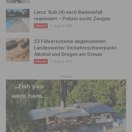
Lienz: Bub (4) nach Badeunfall
reanimiert – Polizei sucht Zeugen
7. August 2026
Aktuell
23 Führerscheine abgenommen:
Landesweiter Verkehrsschwerpunkt
Alkohol und Drogen am Steuer
7. August 2026
Aktuell
Anzeige