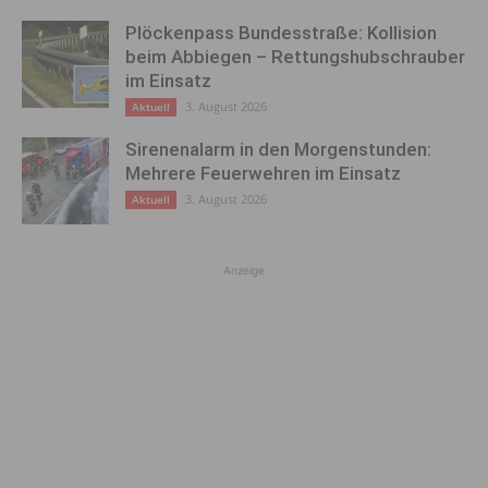
Plöckenpass Bundesstraße: Kollision
beim Abbiegen – Rettungshubschrauber
im Einsatz
3. August 2026
Aktuell
Sirenenalarm in den Morgenstunden:
Mehrere Feuerwehren im Einsatz
3. August 2026
Aktuell
Anzeige