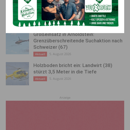
50 Liter Kraftstoff ausgetreten:
Feuerwehreinsatz in Möderndorf
5. August 2026
Aktuell
Großeinsatz in Arnoldstein:
Grenzüberschreitende Suchaktion nach
Schweizer (67)
5. August 2026
Aktuell
Holzboden bricht ein: Landwirt (38)
stürzt 3,5 Meter in die Tiefe
5. August 2026
Aktuell
Anzeige