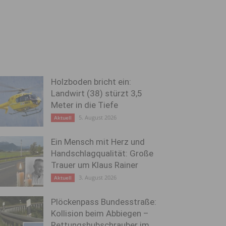
Holzboden bricht ein:
Landwirt (38) stürzt 3,5
Meter in die Tiefe
5. August 2026
Aktuell
Ein Mensch mit Herz und
Handschlagqualität: Große
Trauer um Klaus Rainer
3. August 2026
Aktuell
Plöckenpass Bundesstraße:
Kollision beim Abbiegen –
Rettungshubschrauber im