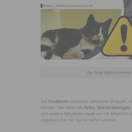
Das Portal Watchlist Internet
Auf
Facebook
existieren zahlreiche Gruppen, i
können. Hier teilen sie
Fotos, Beschreibungen
sich andere Mitglieder meist nur mit Mitgefühl 
angeblich bei der Suche helfen können.