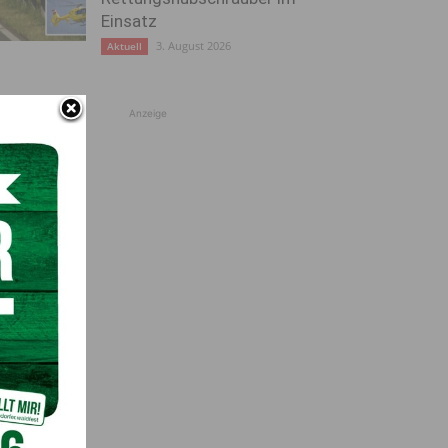
Einsatz
3. August 2026
Aktuell
Anzeige