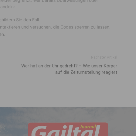
 leider begrenzt. Wer bereits Überweisungen oder
handeln:
ildern Sie den Fall.
taktieren und versuchen, die Codes sperren zu lassen.
en.
Nächster Artikel
Wer hat an der Uhr gedreht? – Wie unser Körper
auf die Zeitumstellung reagiert