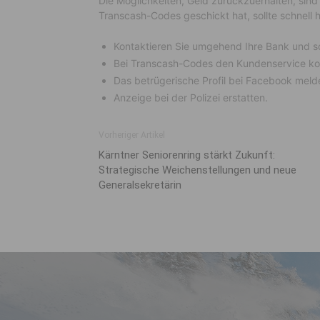
Die Möglichkeiten, Geld zurückzuerhalten, sind
Transcash-Codes geschickt hat, sollte schnell 
Kontaktieren Sie umgehend Ihre Bank und sch
Bei Transcash-Codes den Kundenservice kon
Das betrügerische Profil bei Facebook meld
Anzeige bei der Polizei erstatten.
Vorheriger Artikel
Kärntner Seniorenring stärkt Zukunft:
Strategische Weichenstellungen und neue
Generalsekretärin