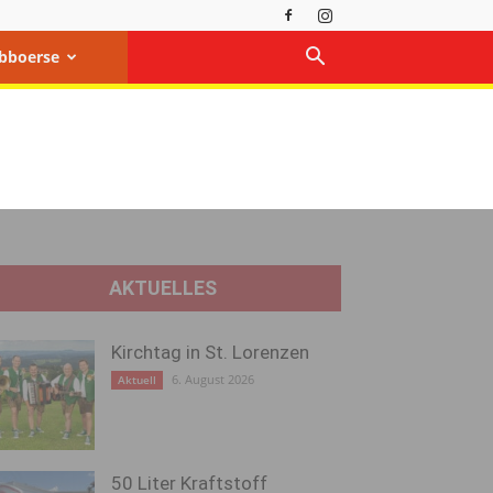
bboerse
AKTUELLES
Kirchtag in St. Lorenzen
6. August 2026
Aktuell
50 Liter Kraftstoff