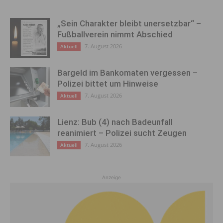
„Sein Charakter bleibt unersetzbar“ –
Fußballverein nimmt Abschied
7. August 2026
Aktuell
Bargeld im Bankomaten vergessen –
Polizei bittet um Hinweise
7. August 2026
Aktuell
Lienz: Bub (4) nach Badeunfall
reanimiert – Polizei sucht Zeugen
7. August 2026
Aktuell
Anzeige