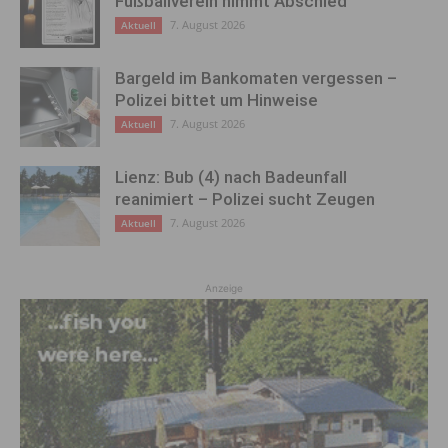
Fußballverein nimmt Abschied
7. August 2026
Aktuell
Bargeld im Bankomaten vergessen –
Polizei bittet um Hinweise
7. August 2026
Aktuell
Lienz: Bub (4) nach Badeunfall
reanimiert – Polizei sucht Zeugen
7. August 2026
Aktuell
Anzeige