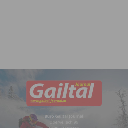
Büro Gailtal Journal
Obervellach 99