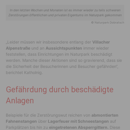
In den letzten Wochen und Monaten ist es immer wieder zu teils schweren
Zerstörungen öffentlichen und privaten Eigentums im Naturpark gekommen
© Naturpark Dobratsch
„Leider müssen wir insbesondere entlang der
Villacher
Alpenstraße
und an
Aussichtspunkten
immer wieder
feststellen, dass Einrichtungen im Naturpark beschädigt
werden. Manche dieser Aktionen sind so gravierend, dass sie
die Sicherheit der Besucherinnen und Besucher gefährden“,
berichtet Katholnig.
Gefährdung durch beschädigte
Anlagen
Beispiele für die Zerstörungswut reichen von
abmontierten
Fahnenstangen
über
Lagerfeuer mit Schneestangen
auf
Parkplätzen bis hin zu
eingetretenen Absperrgittern.
Diese