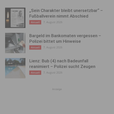
„Sein Charakter bleibt unersetzbar“ –
Fußballverein nimmt Abschied
7. August 2026
Aktuell
Bargeld im Bankomaten vergessen –
Polizei bittet um Hinweise
7. August 2026
Aktuell
Lienz: Bub (4) nach Badeunfall
reanimiert – Polizei sucht Zeugen
7. August 2026
Aktuell
Anzeige