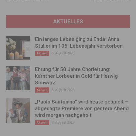
AKTUELLES
Ein langes Leben ging zu Ende: Anna
Stulier im 106. Lebensjahr verstorben
8. August 2026
Aktuell
Ehrung für 50 Jahre Chorleitung:
Kärntner Lorbeer in Gold für Herwig
Schwarz
8. August 2026
Aktuell
„Paolo Santonino“ wird heute gespielt –
abgesagte Premiere von gestern Abend
wird morgen nachgeholt
8. August 2026
Aktuell