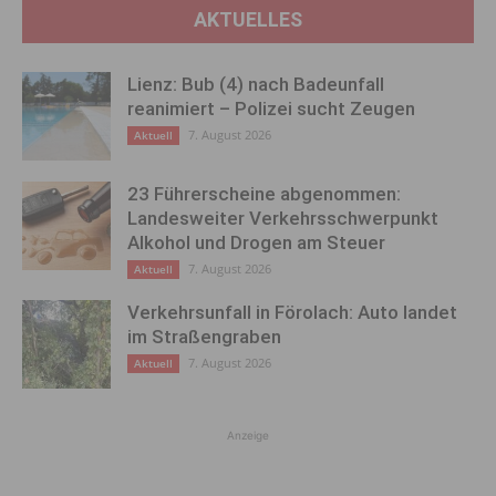
AKTUELLES
Lienz: Bub (4) nach Badeunfall
reanimiert – Polizei sucht Zeugen
7. August 2026
Aktuell
23 Führerscheine abgenommen:
Landesweiter Verkehrsschwerpunkt
Alkohol und Drogen am Steuer
7. August 2026
Aktuell
Verkehrsunfall in Förolach: Auto landet
im Straßengraben
7. August 2026
Aktuell
Anzeige