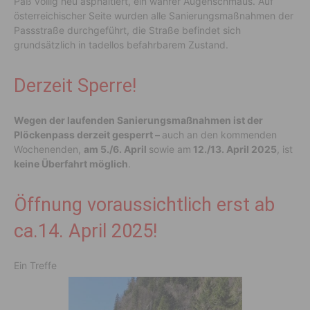
Paß völlig neu asphaltiert, ein wahrer Augenschmaus. Auf
österreichischer Seite wurden alle Sanierungsmaßnahmen der
Passstraße durchgeführt, die Straße befindet sich
grundsätzlich in tadellos befahrbarem Zustand.
Derzeit Sperre!
Wegen der laufenden Sanierungsmaßnahmen
ist der
Plöckenpass derzeit gesperrt –
auch an den kommenden
Wochenenden,
am 5./6. April
sowie am
12./13. April 2025
, ist
keine Überfahrt möglich
.
Öffnung voraussichtlich erst ab
ca.14. April 2025!
Ein Treffe