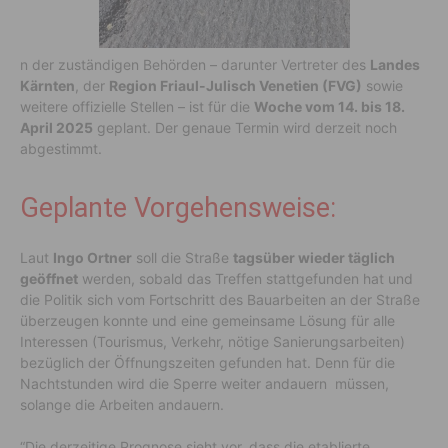
n der zuständigen Behörden – darunter Vertreter des
Landes
Kärnten
, der
Region Friaul-Julisch Venetien (FVG)
sowie
weitere offizielle Stellen – ist für die
Woche vom 14. bis 18.
April 2025
geplant. Der genaue Termin wird derzeit noch
abgestimmt.
Geplante Vorgehensweise:
Laut
Ingo Ortner
soll die Straße
tagsüber wieder täglich
geöffnet
werden, sobald das Treffen stattgefunden hat und
die Politik sich vom Fortschritt des Bauarbeiten an der Straße
überzeugen konnte und eine gemeinsame Lösung für alle
Interessen (Tourismus, Verkehr, nötige Sanierungsarbeiten)
bezüglich der Öffnungszeiten gefunden hat. Denn für die
Nachtstunden wird die Sperre weiter andauern müssen,
solange die Arbeiten andauern.
“Die derzeitige Prognose sieht vor, dass die etablierte