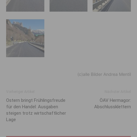
(c)alle Bilder Andrea Mentil
Vorheriger Artikel
Nächster Artikel
Ostern bringt Frühlingsfreude
ÖAV Hermagor:
für den Handel: Ausgaben
Abschlussklettern
steigen trotz wirtschaftlicher
Lage