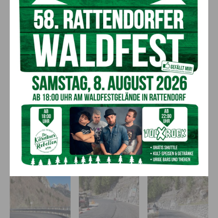
werden – mit Unterstützung Europas. Der Weg dorthin scheint
zu stimmen.
So elegant zeigt sich die
italienische Seite der
Plöckenstraße: