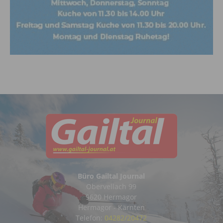
Büro Gailtal Journal
Obervellach 99
9620 Hermagor
Hermagor - Kärnten
Telefon:
04282/20472