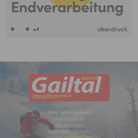
Büro Gailtal Journal
Obervellach 99
9620 Hermagor
Hermagor - Kärnten