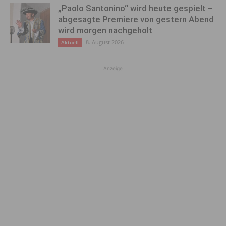
„Paolo Santonino“ wird heute gespielt –
abgesagte Premiere von gestern Abend
wird morgen nachgeholt
8. August 2026
Aktuell
Anzeige