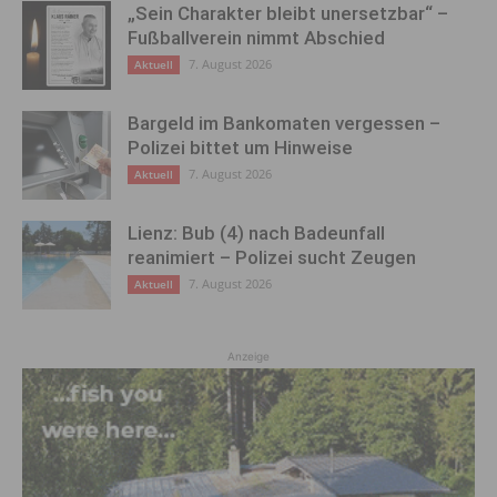
„Sein Charakter bleibt unersetzbar“ –
Fußballverein nimmt Abschied
7. August 2026
Aktuell
Bargeld im Bankomaten vergessen –
Polizei bittet um Hinweise
7. August 2026
Aktuell
Lienz: Bub (4) nach Badeunfall
reanimiert – Polizei sucht Zeugen
7. August 2026
Aktuell
Anzeige