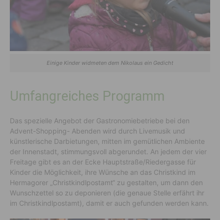
Einige Kinder widmeten dem Nikolaus ein Gedicht
Umfangreiches Programm
Das spezielle Angebot der Gastronomiebetriebe bei den
Advent-Shopping- Abenden wird durch Livemusik und
künstlerische Darbietungen, mitten im gemütlichen Ambiente
der Innenstadt, stimmungsvoll abgerundet. An jedem der vier
Freitage gibt es an der Ecke Hauptstraße/Riedergasse für
Kinder die Möglichkeit, ihre Wünsche an das Christkind im
Hermagorer „Christkindlpostamt“ zu gestalten, um dann den
Wunschzettel so zu deponieren (die genaue Stelle erfährt ihr
im Christkindlpostamt), damit er auch gefunden werden kann.