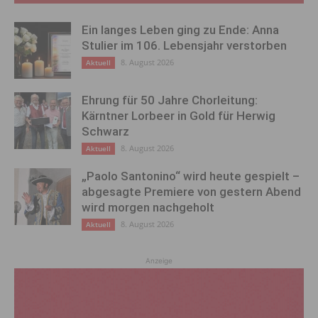
Ein langes Leben ging zu Ende: Anna
Stulier im 106. Lebensjahr verstorben
8. August 2026
Aktuell
Ehrung für 50 Jahre Chorleitung:
Kärntner Lorbeer in Gold für Herwig
Schwarz
8. August 2026
Aktuell
„Paolo Santonino“ wird heute gespielt –
abgesagte Premiere von gestern Abend
wird morgen nachgeholt
8. August 2026
Aktuell
Anzeige