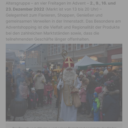
Altersgruppe – an vier Freitagen im Advent –
2., 9., 16. und
23. Dezember 2022
(Markt ist von 13 bis 20 Uhr) –
Gelegenheit zum Flanieren, Shoppen, Genießen und
gemeinsamen Verweilen in der Innenstadt. Das Besondere am
Adventshopping ist die Vielfalt und Regionalität der Produkte
bei den zahlreichen Marktständen sowie, dass die
teilnehmenden Geschäfte länger offenhalten.