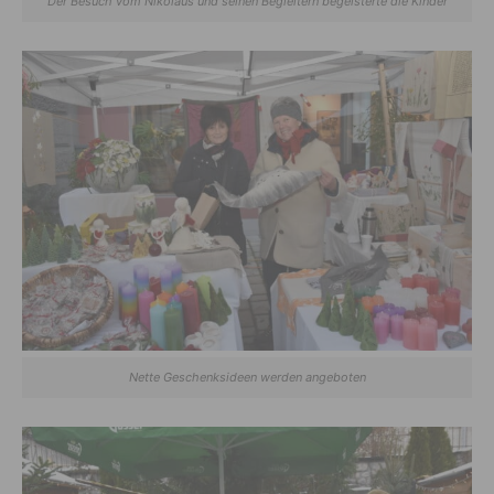
Der Besuch vom Nikolaus und seinen Begleitern begeisterte die Kinder
Nette Geschenksideen werden angeboten