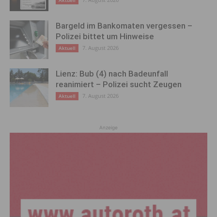
Bargeld im Bankomaten vergessen –
Polizei bittet um Hinweise
7. August 2026
Aktuell
Lienz: Bub (4) nach Badeunfall
reanimiert – Polizei sucht Zeugen
7. August 2026
Aktuell
Anzeige