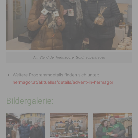
Am Stand der Hermagorer Goldhaubenfrauen
Weitere Programmdetails finden sich unter:
hermagor.at/aktuelles/details/advent-in-hermagor
Bildergalerie: