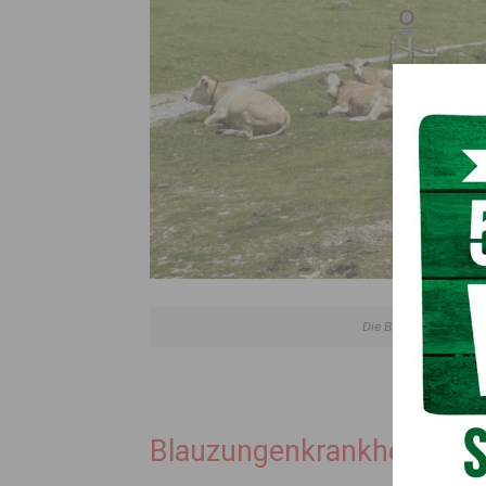
Die Blauzungenkrankhei
Blauzungenkrankheit breit