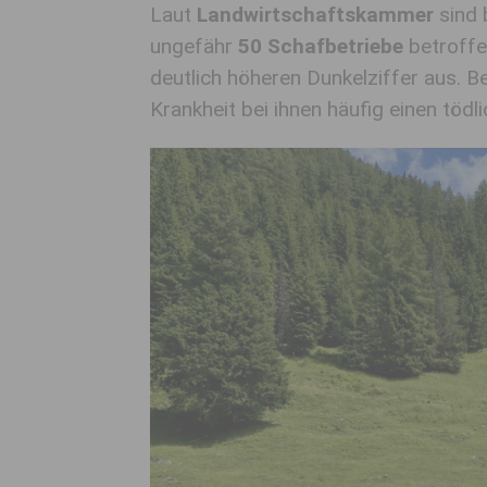
Laut
Landwirtschaftskammer
sind 
ungefähr
50 Schafbetriebe
betroffen
deutlich höheren Dunkelziffer aus. B
Krankheit bei ihnen häufig einen töd