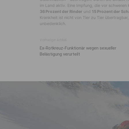
im Land aktiv. Eine Impfung, die vor schweren K
36 Prozent der Rinder
und
15 Prozent der Sch
Krankheit ist nicht von Tier zu Tier übertragbar
unbedenklich.
Vorheriger Artikel
Ex-Rotkreuz-Funktionär wegen sexueller
Belästigung verurteilt