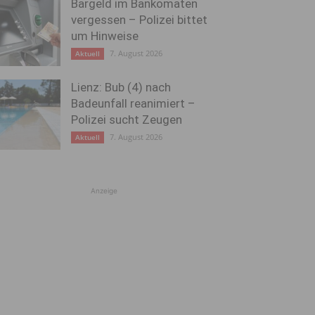
Bargeld im Bankomaten
vergessen – Polizei bittet
um Hinweise
7. August 2026
Aktuell
Lienz: Bub (4) nach
Badeunfall reanimiert –
Polizei sucht Zeugen
7. August 2026
Aktuell
Anzeige