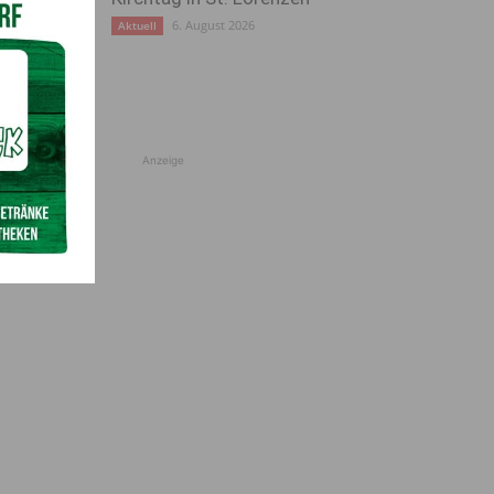
6. August 2026
Aktuell
Anzeige