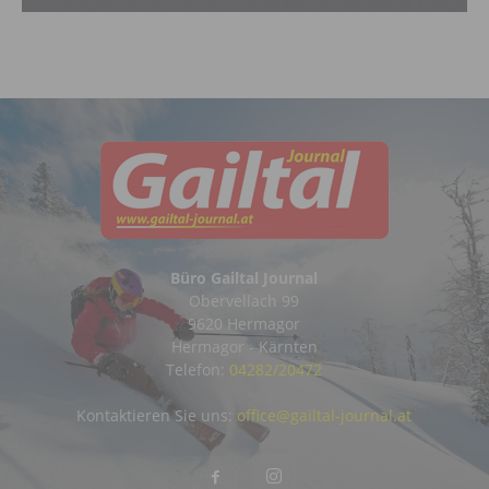
Büro Gailtal Journal
Obervellach 99
9620 Hermagor
Hermagor - Kärnten
Telefon:
04282/20472
Kontaktieren Sie uns:
office@gailtal-journal.at