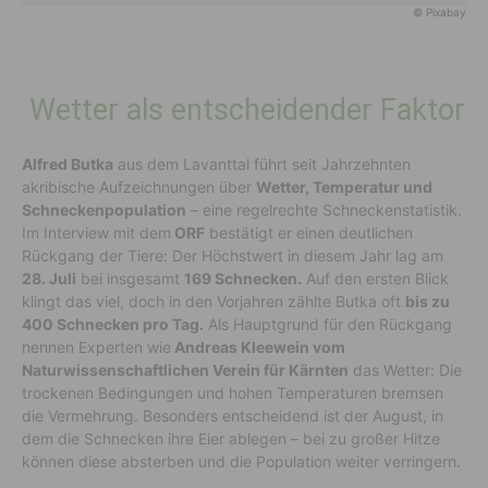
© Pixabay
Wetter als entscheidender Faktor
Alfred Butka
aus dem Lavanttal führt seit Jahrzehnten
akribische Aufzeichnungen über
Wetter, Temperatur und
Schneckenpopulation
– eine regelrechte Schneckenstatistik.
Im Interview mit dem
ORF
bestätigt er einen deutlichen
Rückgang der Tiere: Der Höchstwert in diesem Jahr lag am
28. Juli
bei insgesamt
169 Schnecken.
Auf den ersten Blick
klingt das viel, doch in den Vorjahren zählte Butka oft
bis zu
400 Schnecken pro Tag.
Als Hauptgrund für den Rückgang
nennen Experten wie
Andreas Kleewein vom
Naturwissenschaftlichen Verein für Kärnten
das Wetter: Die
trockenen Bedingungen und hohen Temperaturen bremsen
die Vermehrung. Besonders entscheidend ist der August, in
dem die Schnecken ihre Eier ablegen – bei zu großer Hitze
können diese absterben und die Population weiter verringern.