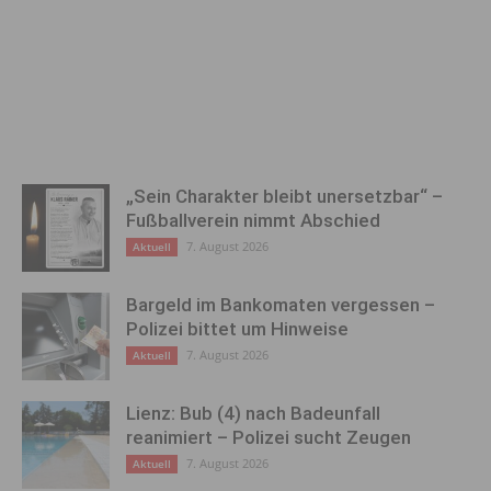
„Sein Charakter bleibt unersetzbar“ –
Fußballverein nimmt Abschied
7. August 2026
Aktuell
Bargeld im Bankomaten vergessen –
Polizei bittet um Hinweise
7. August 2026
Aktuell
Lienz: Bub (4) nach Badeunfall
reanimiert – Polizei sucht Zeugen
7. August 2026
Aktuell