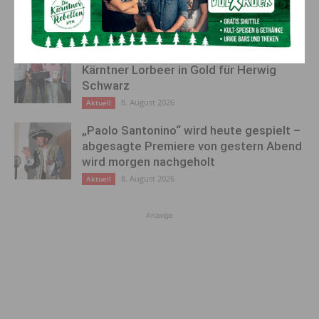
8. August 2026
Aktuell
Ehrung für 50 Jahre Chorleitung:
Kärntner Lorbeer in Gold für Herwig
Schwarz
8. August 2026
Aktuell
„Paolo Santonino“ wird heute gespielt –
abgesagte Premiere von gestern Abend
wird morgen nachgeholt
8. August 2026
Aktuell
Anzeige