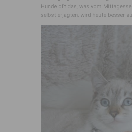
Hunde oft das, was vom Mittagessen 
selbst erjagten, wird heute besser a