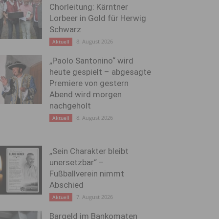
Chorleitung: Kärntner
Lorbeer in Gold für Herwig
Schwarz
8. August 2026
Aktuell
„Paolo Santonino“ wird
heute gespielt – abgesagte
Premiere von gestern
Abend wird morgen
nachgeholt
8. August 2026
Aktuell
„Sein Charakter bleibt
unersetzbar“ –
Fußballverein nimmt
Abschied
7. August 2026
Aktuell
Bargeld im Bankomaten