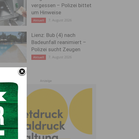
vergessen – Polizei bittet
um Hinweise
7. August 2026
Aktuell
Lienz: Bub (4) nach
Badeunfall reanimiert –
Polizei sucht Zeugen
7. August 2026
Aktuell
Anzeige