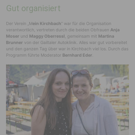
Gut organisiert
Der Verein „M
ein Kirchbach
“ war für die Organisation
verantwortlich, vertreten durch die beiden Obfrauen
Anja
Moser
und
Maggy Oberressl
, gemeinsam mit
Martina
Brunner
von der Gailtaler Autoklinik. Alles war gut vorbereitet
und den ganzen Tag über war in Kirchbach viel los. Durch das
Programm führte Moderator
Bernhard Eder
.