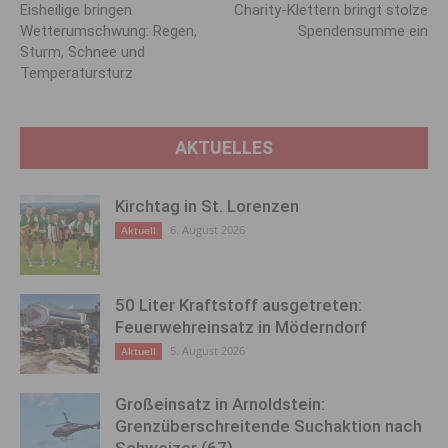
Eisheilige bringen
Charity-Klettern bringt stolze
Wetterumschwung: Regen,
Spendensumme ein
Sturm, Schnee und
Temperatursturz
AKTUELLES
Kirchtag in St. Lorenzen
6. August 2026
Aktuell
50 Liter Kraftstoff ausgetreten:
Feuerwehreinsatz in Möderndorf
5. August 2026
Aktuell
Großeinsatz in Arnoldstein:
Grenzüberschreitende Suchaktion nach
Schweizer (67)