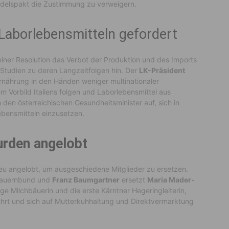
ndelspakt die Zustimmung zu verweigern.
Laborlebensmitteln gefordert
einer Resolution das Verbot der Produktion und des Imports
 Studien zu deren Langzeitfolgen hin. Der
LK-Präsident
Ernährung in den Händen weniger multinationaler
m Vorbild Italiens folgen und Laborlebensmittel aus
den österreichischen Gesundheitsminister auf, sich in
ebensmitteln einzusetzen.
rden angelobt
u angelobt, um ausgeschiedene Mitglieder zu ersetzen.
auernbund und
Franz Baumgartner
ersetzt
Maria Mader-
ige Milchbäuerin und die erste Kärntner Hegeringleiterin,
hrt und sich auf Mutterkuhhaltung und Direktvermarktung