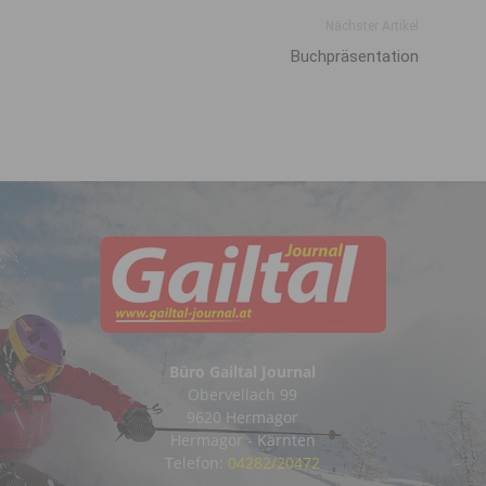
Nächster Artikel
Buchpräsentation
Büro Gailtal Journal
Obervellach 99
9620 Hermagor
Hermagor - Kärnten
Telefon:
04282/20472