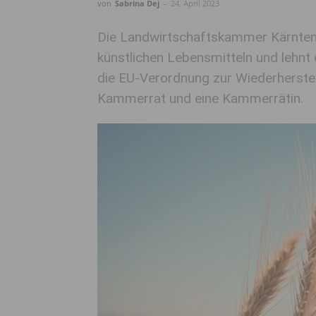
von
Sabrina Dej
-
24. April 2023
Die Landwirtschaftskammer Kärnten
künstlichen Lebensmitteln und leh
die EU-Verordnung zur Wiederherstel
Kammerrat und eine Kammerrätin.