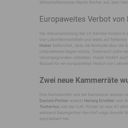
Wirtschaftsminister Martin Kocher auf, dem Ha
Europaweites Verbot von 
Die Vollversammlung der LK Kärnten fordert in 
von Laborlebensmitteln und weist auf fehlende
Huber
befürchtet, dass die Kontrolle über die 
Unternehmen liegen würde. Österreich sollte de
Vorsorgegründen verbieten. Huber fordert auch 
Brüssel für ein europaweites Verbot von Laborl
Zwei neue Kammerräte wu
Eine Kammerrätin und ein Kammerrat wurden ne
Daniela Pichler
ersetzt
Herwig Drießler
vom B
Tschertou
von der SJK. Pichler ist eine 47-jähr
während Baumgartner den Hof vulgo Ibovnik fü
spezialisiert hat.