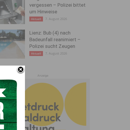
vergessen – Polizei bittet
um Hinweise
7. August 2026
Aktuell
Lienz: Bub (4) nach
Badeunfall reanimiert –
Polizei sucht Zeugen
7. August 2026
Aktuell
Anzeige