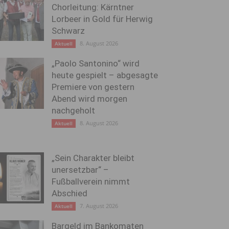
Chorleitung: Kärntner
Lorbeer in Gold für Herwig
Schwarz
8. August 2026
Aktuell
„Paolo Santonino“ wird
heute gespielt – abgesagte
Premiere von gestern
Abend wird morgen
nachgeholt
8. August 2026
Aktuell
„Sein Charakter bleibt
unersetzbar“ –
Fußballverein nimmt
Abschied
7. August 2026
Aktuell
Bargeld im Bankomaten