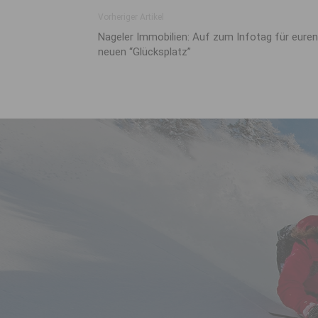
Vorheriger Artikel
Nageler Immobilien: Auf zum Infotag für euren
neuen “Glücksplatz”