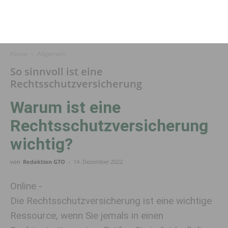
Home
Allgemein
So sinnvoll ist eine
Rechtsschutzversicherung
Warum ist eine
Rechtsschutzversicherung
wichtig?
von
Redaktion GTO
-
14. Dezember 2022
Online -
Die Rechtsschutzversicherung ist eine wichtige
Ressource, wenn Sie jemals in einen