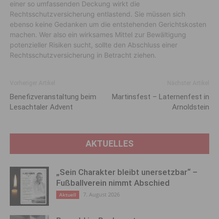
einer so umfassenden Deckung wirkt die
Rechtsschutzversicherung entlastend. Sie müssen sich
ebenso keine Gedanken um die entstehenden Gerichtskosten
machen. Wer also ein wirksames Mittel zur Bewältigung
potenzieller Risiken sucht, sollte den Abschluss einer
Rechtsschutzversicherung in Betracht ziehen.
Vorheriger Artikel
Nächster Artikel
Benefizveranstaltung beim
Martinsfest – Laternenfest in
Lesachtaler Advent
Arnoldstein
AKTUELLES
„Sein Charakter bleibt unersetzbar“ –
Fußballverein nimmt Abschied
7. August 2026
Aktuell