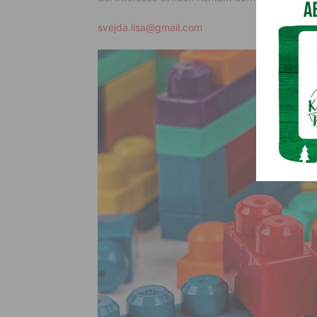
svejda.lisa@gmail.com