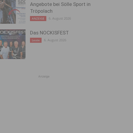
Angebote bei Sölle Sport in
Tröpolach
6. August 2026
ANZEIGE
Das NOCKISFEST
6. August 2026
Leute
Anzeige