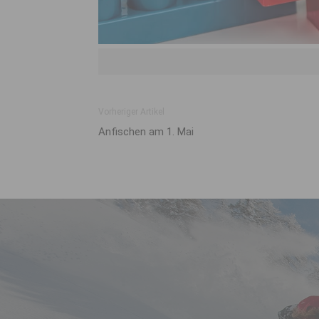
Bild von Steve 
Vorheriger Artikel
Anfischen am 1. Mai