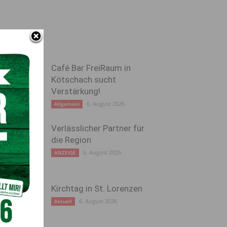
Café Bar FreiRaum in
Kötschach sucht
Verstärkung!
6. August 2026
Allgemein
Verlässlicher Partner für
die Region
6. August 2026
ANZEIGE
Kirchtag in St. Lorenzen
6. August 2026
Aktuell