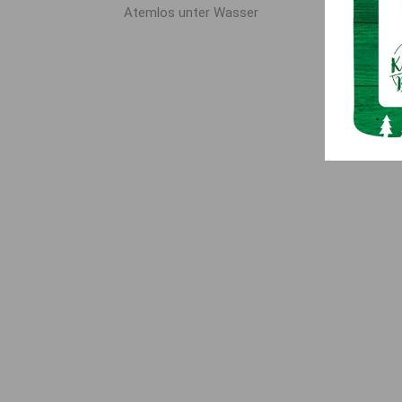
Atemlos unter Wasser