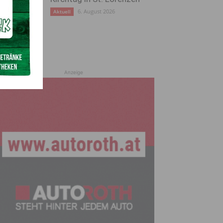
6. August 2026
Aktuell
Anzeige