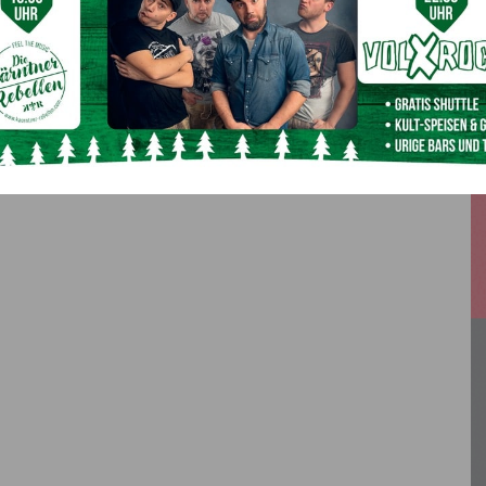
Tagelanges Warten auf Ergebnis: PCR-Testung
stößt an seine Grenzen