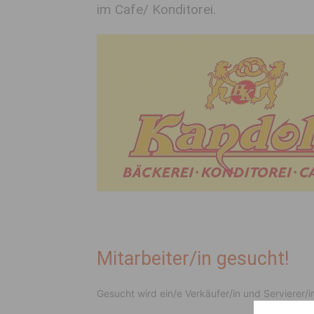
im Cafe/ Konditorei.
Mitarbeiter/in gesucht!
Gesucht wird ein/e Verkäufer/in und Servierer/i