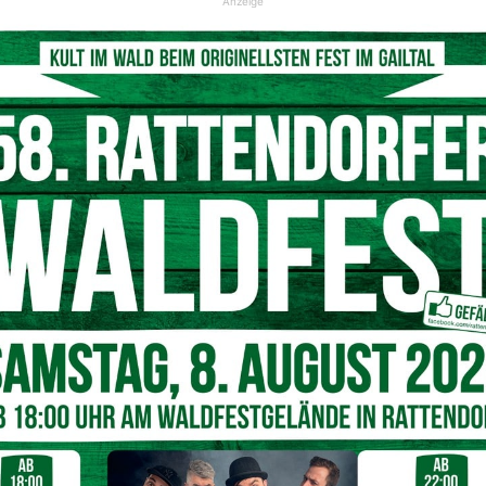
Anzeige
32 12 13
gerne entgegengenommen.
Nächster Artikel