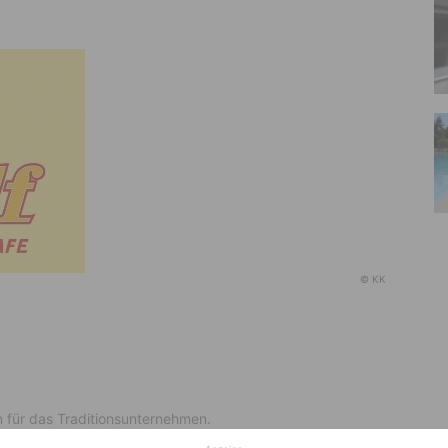
© KK
n für das Traditionsunternehmen.