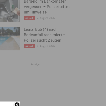
Bargeld im Bankomaten
vergessen – Polizei bittet
um Hinweise
7. August 2026
Aktuell
Lienz: Bub (4) nach
Badeunfall reanimiert –
Polizei sucht Zeugen
7. August 2026
Aktuell
Anzeige