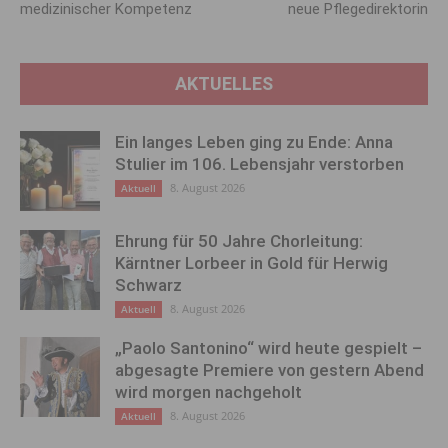
medizinischer Kompetenz
neue Pflegedirektorin
AKTUELLES
Ein langes Leben ging zu Ende: Anna
Stulier im 106. Lebensjahr verstorben
8. August 2026
Aktuell
Ehrung für 50 Jahre Chorleitung:
Kärntner Lorbeer in Gold für Herwig
Schwarz
8. August 2026
Aktuell
„Paolo Santonino“ wird heute gespielt –
abgesagte Premiere von gestern Abend
wird morgen nachgeholt
8. August 2026
Aktuell