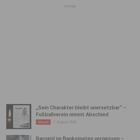
Anzeige
„Sein Charakter bleibt unersetzbar“ –
Fußballverein nimmt Abschied
7. August 2026
Aktuell
Bargeld im Bankomaten vergessen –