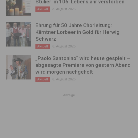
Stulier im 106. Lebensjahr verstorben
8. August 2026
Aktuell
Ehrung für 50 Jahre Chorleitung:
Kärntner Lorbeer in Gold für Herwig
Schwarz
8. August 2026
Aktuell
„Paolo Santonino“ wird heute gespielt –
abgesagte Premiere von gestern Abend
wird morgen nachgeholt
8. August 2026
Aktuell
Anzeige