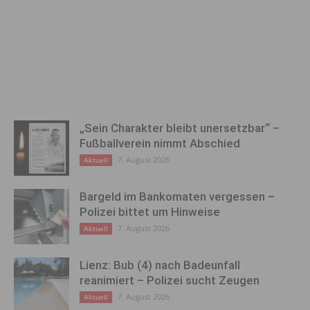
„Sein Charakter bleibt unersetzbar“ –
Fußballverein nimmt Abschied
7. August 2026
Aktuell
Bargeld im Bankomaten vergessen –
Polizei bittet um Hinweise
7. August 2026
Aktuell
Lienz: Bub (4) nach Badeunfall
reanimiert – Polizei sucht Zeugen
7. August 2026
Aktuell