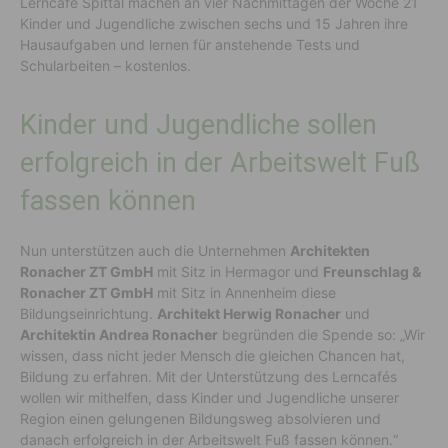
Lerncafé Spittal machen an vier Nachmittagen der Woche 21
Kinder und Jugendliche zwischen sechs und 15 Jahren ihre
Hausaufgaben und lernen für anstehende Tests und
Schularbeiten – kostenlos.
Kinder und Jugendliche sollen
erfolgreich in der Arbeitswelt Fuß
fassen können
Nun unterstützen auch die Unternehmen
Architekten
Ronacher ZT GmbH
mit Sitz in Hermagor und
Freunschlag &
Ronacher ZT GmbH
mit Sitz in Annenheim diese
Bildungseinrichtung.
Architekt Herwig Ronacher
und
Architektin Andrea Ronacher
begründen die Spende so: „Wir
wissen, dass nicht jeder Mensch die gleichen Chancen hat,
Bildung zu erfahren. Mit der Unterstützung des Lerncafés
wollen wir mithelfen, dass Kinder und Jugendliche unserer
Region einen gelungenen Bildungsweg absolvieren und
danach erfolgreich in der Arbeitswelt Fuß fassen können.“