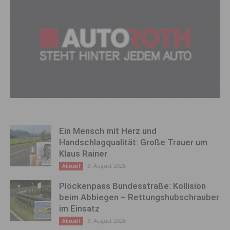
Ein Mensch mit Herz und
Handschlagqualität: Große Trauer um
Klaus Rainer
3. August 2026
Aktuell
Plöckenpass Bundesstraße: Kollision
beim Abbiegen – Rettungshubschrauber
im Einsatz
3. August 2026
Aktuell