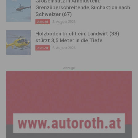
Großeinsatz in Arnoldstein:
Grenzüberschreitende Suchaktion nach
Schweizer (67)
5. August 2026
Aktuell
Holzboden bricht ein: Landwirt (38)
stürzt 3,5 Meter in die Tiefe
5. August 2026
Aktuell
Anzeige