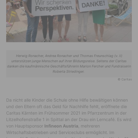
Herwig Ronacher, Andrea Ronacher und Thomas Freunschlag (v. li)
unterstützen junge Menschen auf ihrer Bildungsreise. Seitens der Caritas
danken die kaufmännische Geschäftsführerin Marion Fercher und Fundraiserin
Roberta Striedinger.
© Caritas
Da nicht alle Kinder die Schule ohne Hilfe bewältigen können
und den Eltern oft das Geld für Nachhilfe fehlt, eröffnete die
Caritas Kärnten im Frühsommer 2021 im Pfarrzentrum in der
Litzelhofenstraße 1 in Spittal an der Drau ein Lerncafé. Es wird
von Hauptsponsor
Infineon Austria
, mehreren
Wirtschaftsbetrieben und Serviceclubs ermöglicht. Im