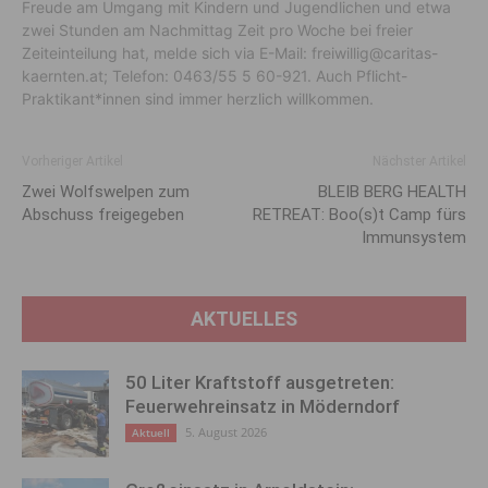
Freude am Umgang mit Kindern und Jugendlichen und etwa
zwei Stunden am Nachmittag Zeit pro Woche bei freier
Zeiteinteilung hat, melde sich via E-Mail: freiwillig@caritas-
kaernten.at; Telefon: 0463/55 5 60-921. Auch Pflicht-
Praktikant*innen sind immer herzlich willkommen.
Vorheriger Artikel
Nächster Artikel
Zwei Wolfs­welpen zum
BLEIB BERG HEALTH
Abschuss freigegeben
RETREAT: Boo(s)t Camp fürs
Immunsystem
AKTUELLES
50 Liter Kraftstoff ausgetreten:
Feuerwehreinsatz in Möderndorf
5. August 2026
Aktuell