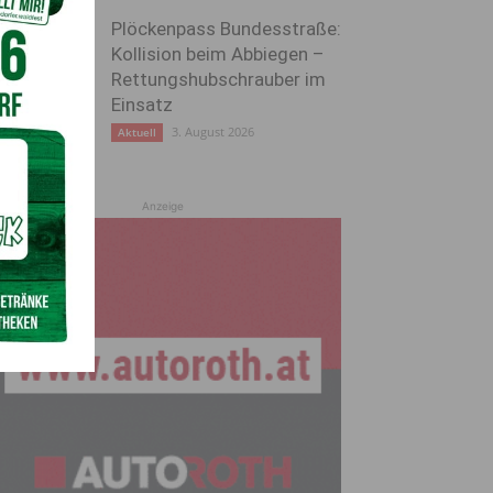
Plöckenpass Bundesstraße:
Kollision beim Abbiegen –
Rettungshubschrauber im
Einsatz
3. August 2026
Aktuell
Anzeige