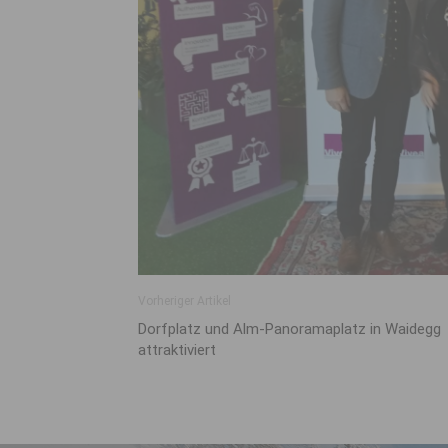
Vorheriger Artikel
Dorfplatz und Alm-Panoramaplatz in Waidegg
attraktiviert