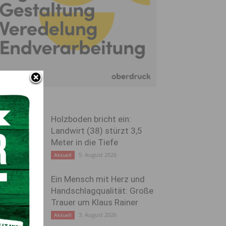
Holzboden bricht ein:
Landwirt (38) stürzt 3,5
Meter in die Tiefe
5. August 2026
Aktuell
Ein Mensch mit Herz und
Handschlagqualität: Große
Trauer um Klaus Rainer
3. August 2026
Aktuell