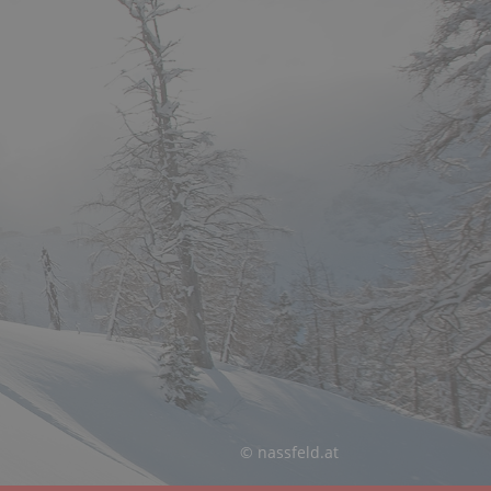
© nassfeld.at