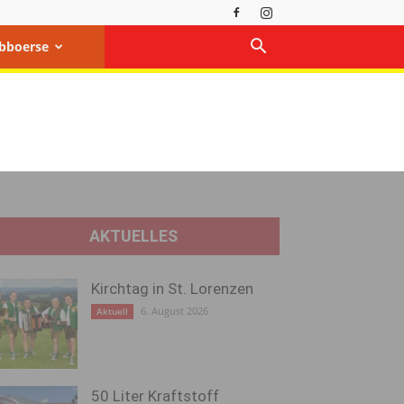
bboerse
AKTUELLES
Kirchtag in St. Lorenzen
6. August 2026
Aktuell
50 Liter Kraftstoff