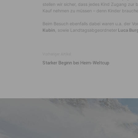
stellen wir sicher, dass jedes Kind Zugang zur 
Kauf nehmen zu müssen – denn Kinder brauchen
Beim Besuch ebenfalls dabei waren u.a. der 
Kubin
, sowie Landtagsabgeordneter
Luca Burg
Vorheriger Artikel
Starker Beginn bei Heim-Weltcup