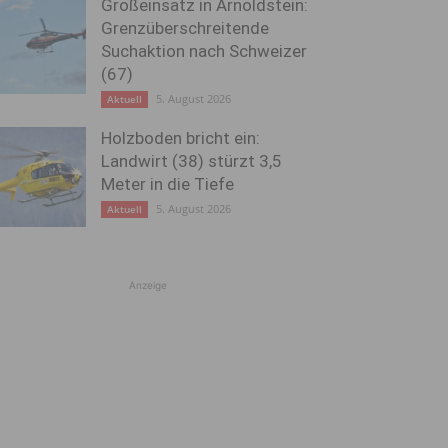
Großeinsatz in Arnoldstein:
Grenzüberschreitende
Suchaktion nach Schweizer
(67)
5. August 2026
Aktuell
Holzboden bricht ein:
Landwirt (38) stürzt 3,5
Meter in die Tiefe
5. August 2026
Aktuell
Anzeige