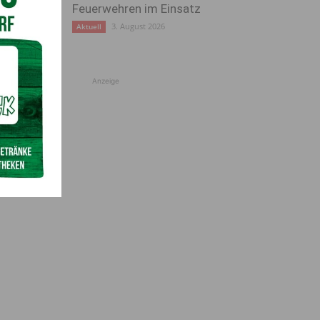
Feuerwehren im Einsatz
3. August 2026
Aktuell
Anzeige