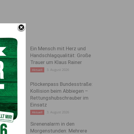
Ein Mensch mit Herz und
Handschlagqualität: Große
Trauer um Klaus Rainer
3. August 2026
Aktuell
Plöckenpass Bundesstraße:
Kollision beim Abbiegen –
Rettungshubschrauber im
Einsatz
3. August 2026
Aktuell
Sirenenalarm in den
Morgenstunden: Mehrere