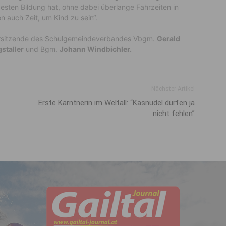
besten Bildung hat, ohne dabei überlange Fahrzeiten in
 auch Zeit, um Kind zu sein“.
Vorsitzende des Schulgemeindeverbandes Vbgm.
Gerald
staller
und Bgm.
Johann Windbichler.
Nächster Artikel
Erste Kärntnerin im Welt­all: “Kas­nudel dürfen ja
nicht fehlen”