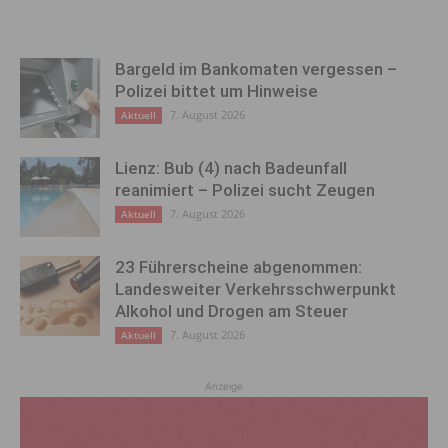
Bargeld im Bankomaten vergessen –
Polizei bittet um Hinweise
7. August 2026
Aktuell
Lienz: Bub (4) nach Badeunfall
reanimiert – Polizei sucht Zeugen
7. August 2026
Aktuell
23 Führerscheine abgenommen:
Landesweiter Verkehrsschwerpunkt
Alkohol und Drogen am Steuer
7. August 2026
Aktuell
Anzeige