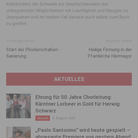
Kleinkindern die Schwelle ins Geschichtenreich der
unbegrenzten Möglichkeiten mit Leichtigkeit und Neugier zu
überqueren und im besten Fall danach auch selbst zum Buch
zu greifen.
Vorheriger Artikel
Nächster Artikel
Start der Plöckenstraßen-
Heilige Firmung in der
Sanierung
Pfarrkirche Hermagor
AKTUELLES
Ehrung für 50 Jahre Chorleitung:
Kärntner Lorbeer in Gold für Herwig
Schwarz
8. August 2026
Aktuell
„Paolo Santonino“ wird heute gespielt –
abgesagte Premiere von gestern Abend