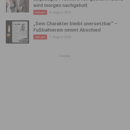
wird morgen nachgeholt
8. August 2026
Aktuell
„Sein Charakter bleibt unersetzbar“ –
Fußballverein nimmt Abschied
7. August 2026
Aktuell
Anzeige