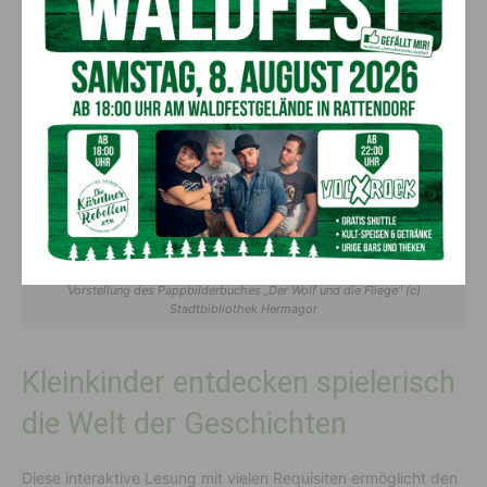
Vorstellung des Pappbilderbuches „Der Wolf und die Fliege“ (c)
Stadtbibliothek Hermagor
Kleinkinder entdecken spielerisch
die Welt der Geschichten
Diese interaktive Lesung mit vielen Requisiten ermöglicht den