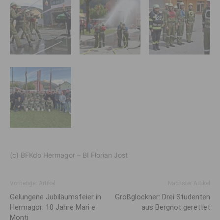
(c) BFKdo Hermagor – BI Florian Jost
Vorheriger Artikel
Nächster Artikel
Gelungene Jubiläumsfeier in
Großglockner: Drei Studenten
Hermagor: 10 Jahre Mari e
aus Bergnot gerettet
Monti