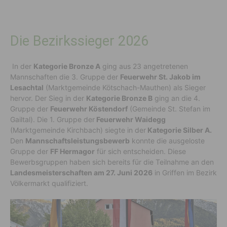
Die Bezirkssieger 2026
In der
Kategorie Bronze A
ging aus 23 angetretenen
Mannschaften die 3. Gruppe der
Feuerwehr St. Jakob im
Lesachtal
(Marktgemeinde Kötschach-Mauthen) als Sieger
hervor. Der Sieg in der
Kategorie Bronze B
ging an die 4.
Gruppe der
Feuerwehr Köstendorf
(Gemeinde St. Stefan im
Gailtal). Die 1. Gruppe der
Feuerwehr Waidegg
(Marktgemeinde Kirchbach) siegte in der
Kategorie Silber A.
Den
Mannschaftsleistungsbewerb
konnte die ausgeloste
Gruppe der
FF Hermagor
für sich entscheiden. Diese
Bewerbsgruppen haben sich bereits für die Teilnahme an den
Landesmeisterschaften am 27. Juni 2026
in Griffen im Bezirk
Völkermarkt qualifiziert.