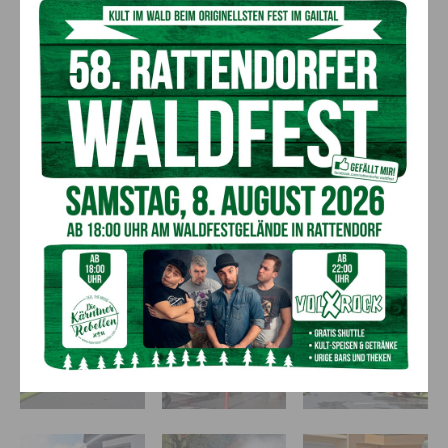
(c) BFKdo Hermagor – BI Florian Jost
Bildergalerie