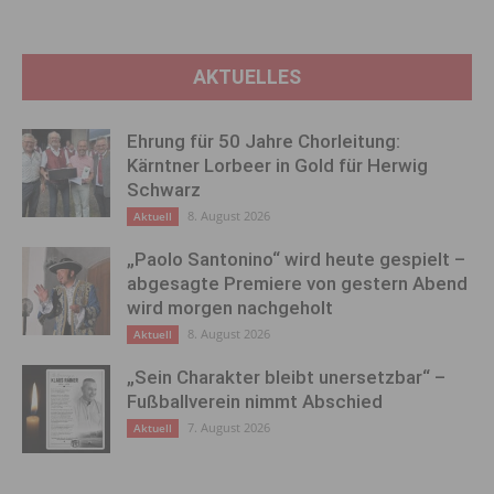
AKTUELLES
Ehrung für 50 Jahre Chorleitung:
Kärntner Lorbeer in Gold für Herwig
Schwarz
8. August 2026
Aktuell
„Paolo Santonino“ wird heute gespielt –
abgesagte Premiere von gestern Abend
wird morgen nachgeholt
8. August 2026
Aktuell
„Sein Charakter bleibt unersetzbar“ –
Fußballverein nimmt Abschied
7. August 2026
Aktuell