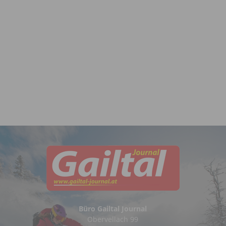
Büro Gailtal Journal
Obervellach 99