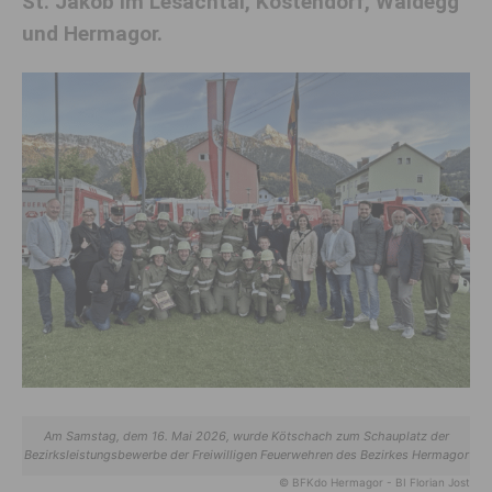
St. Jakob im Lesachtal, Köstendorf, Waidegg
und Hermagor.
Am Samstag, dem 16. Mai 2026, wurde Kötschach zum Schauplatz der
Bezirksleistungsbewerbe der Freiwilligen Feuerwehren des Bezirkes Hermagor
© BFKdo Hermagor - BI Florian Jost