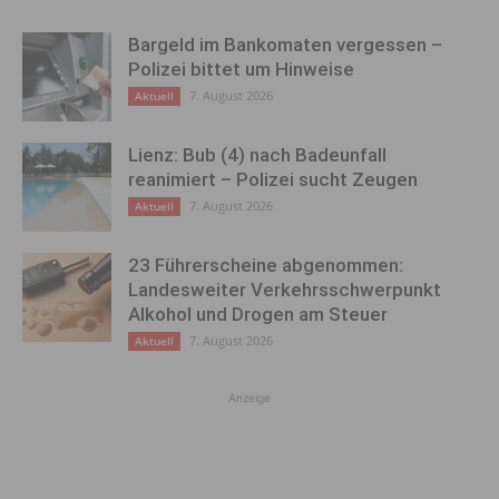
Bargeld im Bankomaten vergessen –
Polizei bittet um Hinweise
7. August 2026
Aktuell
Lienz: Bub (4) nach Badeunfall
reanimiert – Polizei sucht Zeugen
7. August 2026
Aktuell
23 Führerscheine abgenommen:
Landesweiter Verkehrsschwerpunkt
Alkohol und Drogen am Steuer
7. August 2026
Aktuell
Anzeige