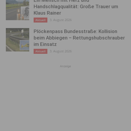
Ein Mensch mit Herz und
Handschlagqualität: Große Trauer um
Klaus Rainer
3. August 2026
Aktuell
Plöckenpass Bundesstraße: Kollision
beim Abbiegen – Rettungshubschrauber
im Einsatz
3. August 2026
Aktuell
Anzeige