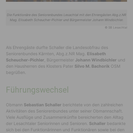
Die Funktionäre des Seniorenbundes Lesachtal mit den Ehrengästen Abg.z.NR
Mag. Elisabeth Scheucher-Pichler und Bürgermeister Johann Windbichler.
© SB Lesachtal
Als Ehrengäste durfte Schaller die Landesobfrau des
Seniorenbundes Kärnten, Abg.z.NR Mag.
Elisabeth
Scheucher-Pichler
, Bürgermeister
Johann Windbichler
und
den Hausherren des Klosters Pater
Silvo M. Bachorik
OSM
begrüßen.
Führungswechsel
Obmann
Sebastian Schaller
berichtete von den zahlreichen
Aktivitäten des Seniorenbundes unter seiner Obmannschaft.
Viele Ausflüge und Zusammenkünfte bereicherten den Alltag
der Lesachtaler Seniorinnen und Senioren.
Schaller
bedankte
sich bei den Funktionärinnen und Funktionären sowie bei den