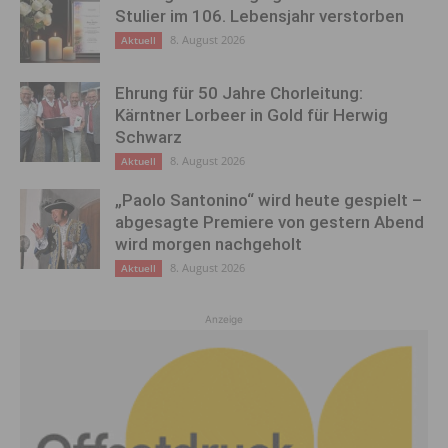
Stulier im 106. Lebensjahr verstorben
8. August 2026
Aktuell
Ehrung für 50 Jahre Chorleitung:
Kärntner Lorbeer in Gold für Herwig
Schwarz
8. August 2026
Aktuell
„Paolo Santonino“ wird heute gespielt –
abgesagte Premiere von gestern Abend
wird morgen nachgeholt
8. August 2026
Aktuell
Anzeige