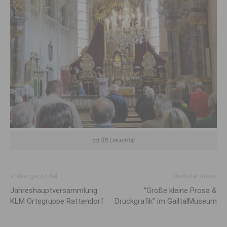
(c) SB Lesachtal
Vorheriger Artikel
Nächster Artikel
Jahreshauptversammlung
“Große kleine Prosa &
KLM Ortsgruppe Rattendorf
Druckgrafik” im GailtalMuseum