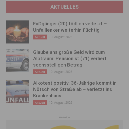
AKTUELLES
Fußgänger (20) tödlich verletzt –
Unfalllenker weiterhin flüchtig
10. August 2026
Aktuell
Glaube ans große Geld wird zum
Albtraum: Pensionist (71) verliert
sechsstelligen Betrag
10. August 2026
Aktuell
Alkotest positiv: 36-Jährige kommt in
Nötsch von Straße ab – verletzt ins
Krankenhaus
10. August 2026
Aktuell
Anzeige