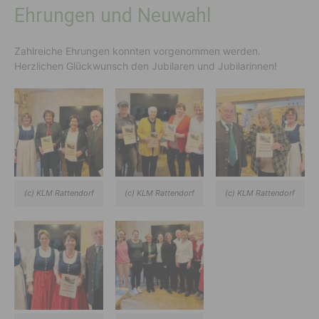
Ehrungen und Neuwahl
Zahlreiche Ehrungen konnten vorgenommen werden.
Herzlichen Glückwunsch den Jubilaren und Jubilarinnen!
(c) KLM Rattendorf
(c) KLM Rattendorf
(c) KLM Rattendorf