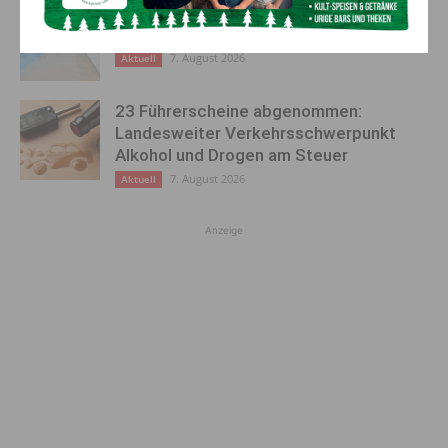
Lienz: Bub (4) nach Badeunfall
reanimiert – Polizei sucht Zeugen
7. August 2026
Aktuell
23 Führerscheine abgenommen:
Landesweiter Verkehrsschwerpunkt
Alkohol und Drogen am Steuer
7. August 2026
Aktuell
Anzeige