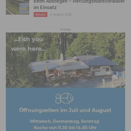
beim Abbiegen – Rettungshubschrauber
im Einsatz
3. August 2026
Aktuell
Anzeige