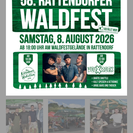
Das Ponyreiten, betreut von Sophia und Nicolas Haberle
Bildergalerie: