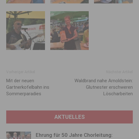
Vorheriger Artikel
Nächster Artikel
Mit der neuen
Waldbrand nahe Arnoldstein:
Gartnerkofelbahn ins
Glutnester erschweren
Sommerparadies
Löscharbeiten
AKTUELLES
Ehrung für 50 Jahre Chorleitung: