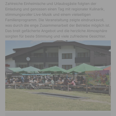
Zahlreiche Einheimische und Urlaubsgäste folgten der
Einladung und genossen einen Tag mit regionaler Kulinarik,
stimmungsvoller Live-Musik und einem vielseitigen
Familienprogramm. Die Veranstaltung zeigte eindrucksvoll,
was durch die enge Zusammenarbeit der Betriebe möglich ist.
Das breit gefächerte Angebot und die herzliche Atmosphäre
sorgten für beste Stimmung und viele zufriedene Gesichter.