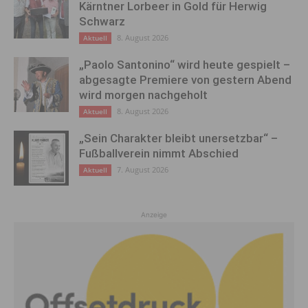
Kärntner Lorbeer in Gold für Herwig
Schwarz
8. August 2026
Aktuell
„Paolo Santonino“ wird heute gespielt –
abgesagte Premiere von gestern Abend
wird morgen nachgeholt
8. August 2026
Aktuell
„Sein Charakter bleibt unersetzbar“ –
Fußballverein nimmt Abschied
7. August 2026
Aktuell
Anzeige