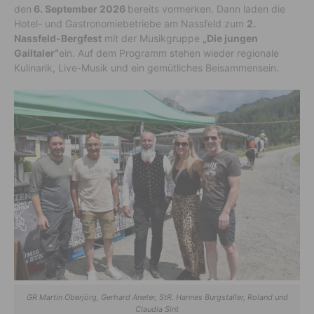
den
6. September 2026
bereits vormerken. Dann laden die
Hotel- und Gastronomiebetriebe am Nassfeld zum
2.
Nassfeld-Bergfest
mit der Musikgruppe
„Die jungen
Gailtaler“
ein. Auf dem Programm stehen wieder regionale
Kulinarik, Live-Musik und ein gemütliches Beisammensein.
GR Martin Oberjörg, Gerhard Aneter, StR. Hannes Burgstaller, Roland und
Claudia Sint