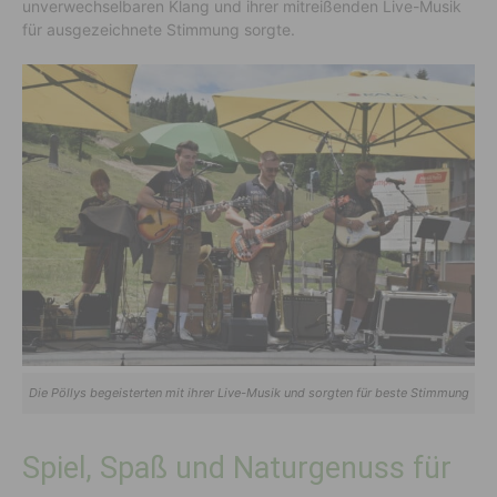
unverwechselbaren Klang und ihrer mitreißenden Live-Musik
für ausgezeichnete Stimmung sorgte.
Die Pöllys begeisterten mit ihrer Live-Musik und sorgten für beste Stimmung
Spiel, Spaß und Naturgenuss für