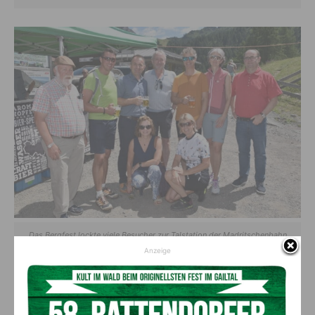
Das Bergfest lockte viele Besucher zur Talstation der Madritschenbahn
Anzeige