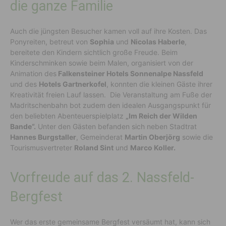
die ganze Familie
Auch die jüngsten Besucher kamen voll auf ihre Kosten. Das
Ponyreiten, betreut von
Sophia
und
Nicolas Haberle
,
bereitete den Kindern sichtlich große Freude. Beim
Kinderschminken sowie beim Malen, organisiert von der
Animation des
Falkensteiner Hotels Sonnenalpe Nassfeld
und des
Hotels Gartnerkofel
, konnten die kleinen Gäste ihrer
Kreativität freien Lauf lassen. Die Veranstaltung am Fuße der
Madritschenbahn bot zudem den idealen Ausgangspunkt für
den beliebten Abenteuerspielplatz
„Im Reich der Wilden
Bande“.
Unter den Gästen befanden sich neben Stadtrat
Hannes Burgstaller
, Gemeinderat
Martin Oberjörg
sowie die
Tourismusvertreter
Roland Sint
und
Marco Koller.
Vorfreude auf das 2. Nassfeld-
Bergfest
Wer das erste gemeinsame Bergfest versäumt hat, kann sich