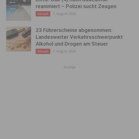
reanimiert – Polizei sucht Zeugen
7. August 2026
Aktuell
23 Führerscheine abgenommen:
Landesweiter Verkehrsschwerpunkt
Alkohol und Drogen am Steuer
7. August 2026
Aktuell
Anzeige