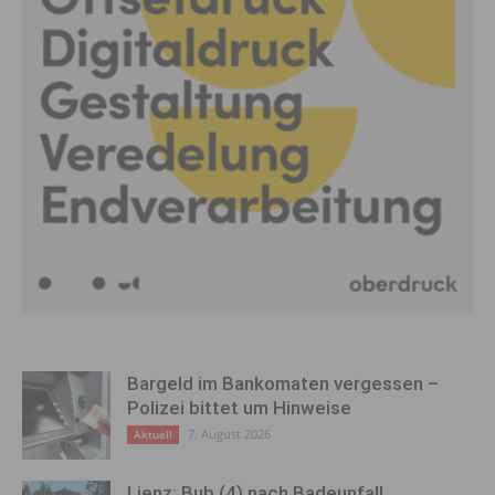
Bargeld im Bankomaten vergessen –
Polizei bittet um Hinweise
7. August 2026
Aktuell
Lienz: Bub (4) nach Badeunfall