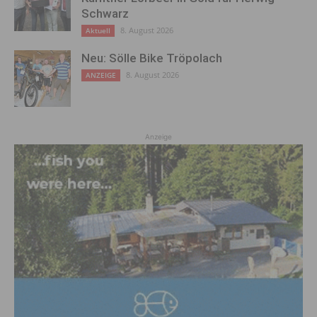
Schwarz
8. August 2026
Aktuell
Neu: Sölle Bike Tröpolach
8. August 2026
ANZEIGE
Anzeige