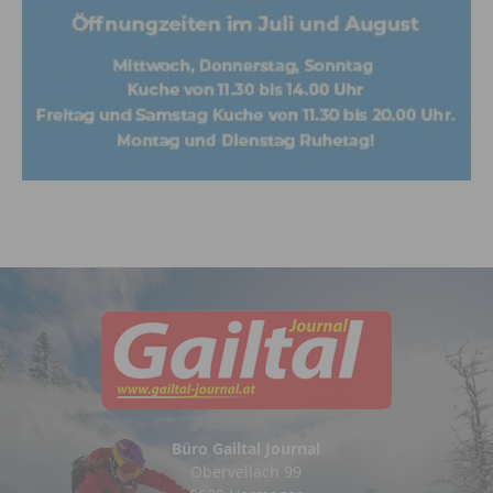
Büro Gailtal Journal
Obervellach 99