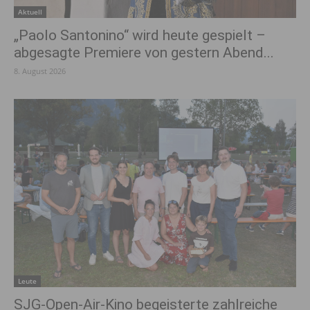
Aktuell
„Paolo Santonino“ wird heute gespielt –
abgesagte Premiere von gestern Abend...
8. August 2026
Leute
SJG-Open-Air-Kino begeisterte zahlreiche