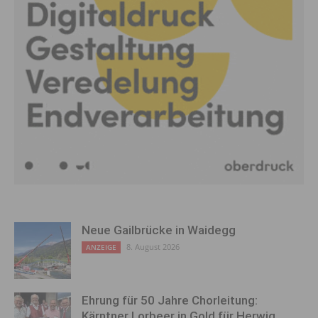
Neue Gailbrücke in Waidegg
8. August 2026
ANZEIGE
Ehrung für 50 Jahre Chorleitung:
Kärntner Lorbeer in Gold für Herwig