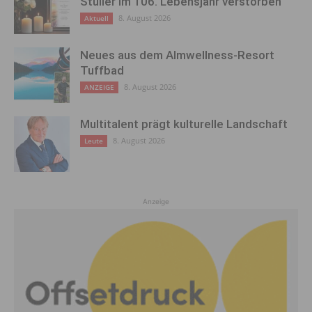
Stulier im 106. Lebensjahr verstorben
8. August 2026
Aktuell
Neues aus dem Almwellness-Resort
Tuffbad
8. August 2026
ANZEIGE
Multitalent prägt kulturelle Landschaft
8. August 2026
Leute
Anzeige