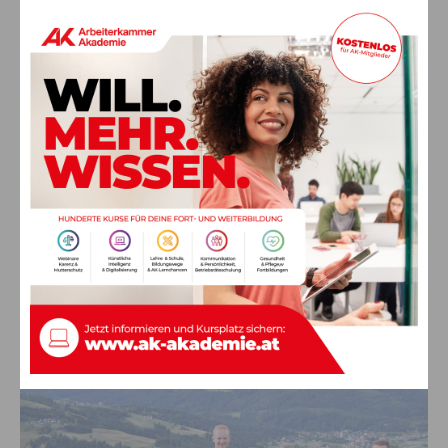
Leute
Buntes ALSOLE-Sommerfest zum 20-Jahr-
Jubiläum in Dellach/Gail
12. Juni 2026