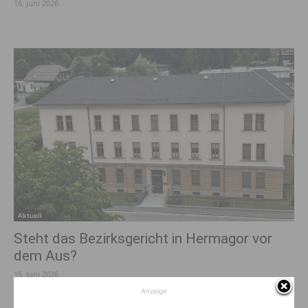
16. Juni 2026
Aktuell
Steht das Bezirksgericht in Hermagor vor
dem Aus?
16. Juni 2026
Anzeige