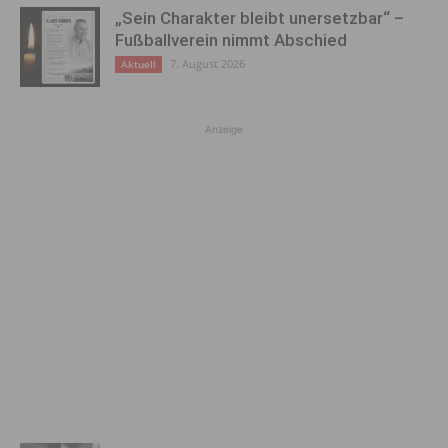
„Sein Charakter bleibt unersetzbar“ –
Fußballverein nimmt Abschied
7. August 2026
Aktuell
Anzeige