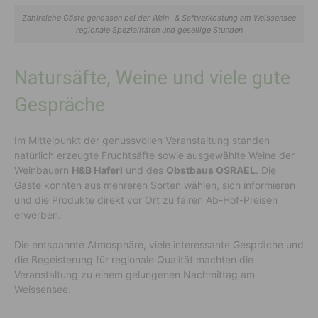
Zahlreiche Gäste genossen bei der Wein- & Saftverkostung am Weissensee
regionale Spezialitäten und gesellige Stunden
Natursäfte, Weine und viele gute
Gespräche
Im Mittelpunkt der genussvollen Veranstaltung standen
natürlich erzeugte Fruchtsäfte sowie ausgewählte Weine der
Weinbauern
H&B Haferl
und des
Obstbaus OSRAEL
. Die
Gäste konnten aus mehreren Sorten wählen, sich informieren
und die Produkte direkt vor Ort zu fairen Ab-Hof-Preisen
erwerben.
Die entspannte Atmosphäre, viele interessante Gespräche und
die Begeisterung für regionale Qualität machten die
Veranstaltung zu einem gelungenen Nachmittag am
Weissensee.