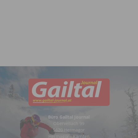
Büro Gailtal Journal
Obervellach 99
9620 Hermagor
Hermagor - Kärnten