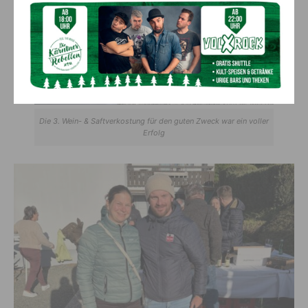
Die 3. Wein- & Saftverkostung für den guten Zweck war ein voller
Erfolg