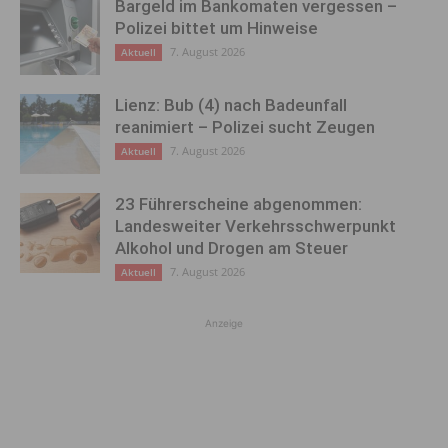
Bargeld im Bankomaten vergessen –
Polizei bittet um Hinweise
7. August 2026
Aktuell
Lienz: Bub (4) nach Badeunfall
reanimiert – Polizei sucht Zeugen
7. August 2026
Aktuell
23 Führerscheine abgenommen:
Landesweiter Verkehrsschwerpunkt
Alkohol und Drogen am Steuer
7. August 2026
Aktuell
Anzeige