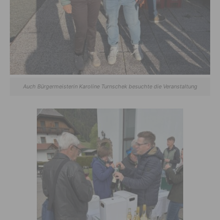
Auch Bürgermeisterin Karoline Turnschek besuchte die Veranstaltung