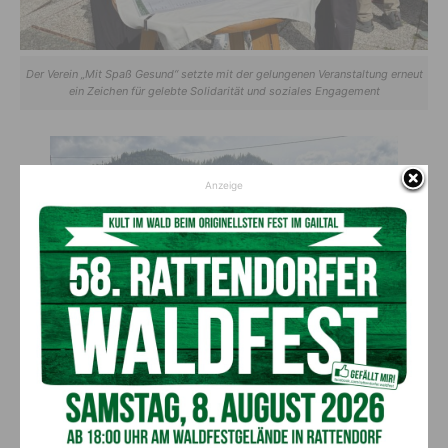
Der Verein „Mit Spaß Gesund“ setzte mit der gelungenen Veranstaltung erneut
ein Zeichen für gelebte Solidarität und soziales Engagement
Anzeige