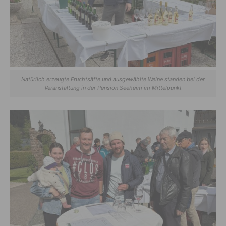
Natürlich erzeugte Fruchtsäfte und ausgewählte Weine standen bei der
Veranstaltung in der Pension Seeheim im Mittelpunkt