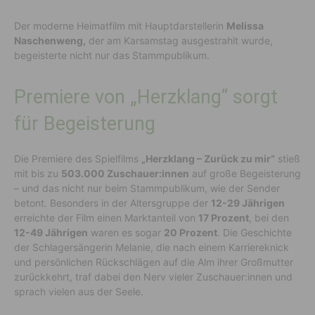
Der moderne Heimatfilm mit Hauptdarstellerin
Melissa
Naschenweng,
der am Karsamstag ausgestrahlt wurde,
begeisterte nicht nur das Stammpublikum.
Premiere von „Herzklang“ sorgt
für Begeisterung
Die Premiere des Spielfilms
„Herzklang – Zurück zu mir“
stieß
mit bis zu
503.000 Zuschauer:innen
auf große Begeisterung
– und das nicht nur beim Stammpublikum, wie der Sender
betont. Besonders in der Altersgruppe der
12-29 Jährigen
erreichte der Film einen Marktanteil von
17 Prozent
, bei den
12-49 Jährigen
waren es sogar
20 Prozent
. Die Geschichte
der Schlagersängerin Melanie, die nach einem Karriereknick
und persönlichen Rückschlägen auf die Alm ihrer Großmutter
zurückkehrt, traf dabei den Nerv vieler Zuschauer:innen und
sprach vielen aus der Seele.