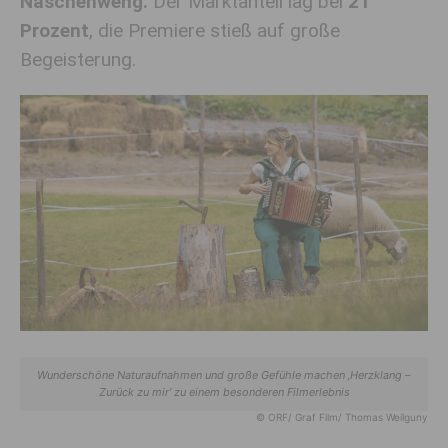
Naschenweng.
Der Marktanteil lag bei
21
Prozent
, die Premiere stieß auf große
Begeisterung.
Wunderschöne Naturaufnahmen und große Gefühle machen ‚Herzklang –
Zurück zu mir‘ zu einem besonderen Filmerlebnis
© ORF/ Graf Film/ Thomas Weilguny