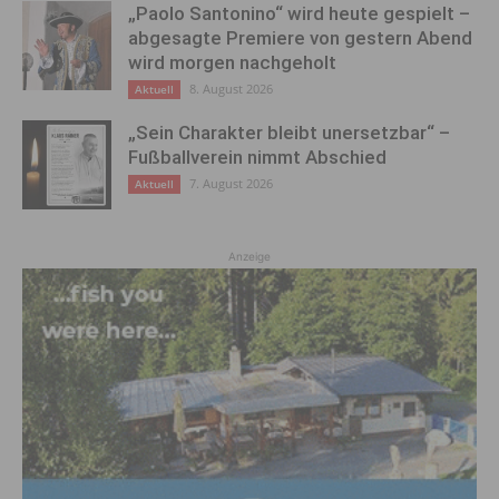
„Paolo Santonino“ wird heute gespielt –
abgesagte Premiere von gestern Abend
wird morgen nachgeholt
8. August 2026
Aktuell
„Sein Charakter bleibt unersetzbar“ –
Fußballverein nimmt Abschied
7. August 2026
Aktuell
Anzeige