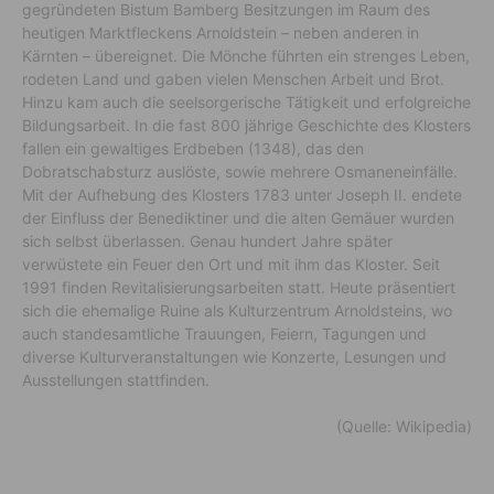
gegründeten Bistum Bamberg Besitzungen im Raum des
heutigen Marktfleckens Arnoldstein – neben anderen in
Kärnten – übereignet. Die Mönche führten ein strenges Leben,
rodeten Land und gaben vielen Menschen Arbeit und Brot.
Hinzu kam auch die seelsorgerische Tätigkeit und erfolgreiche
Bildungsarbeit. In die fast 800 jährige Geschichte des Klosters
fallen ein gewaltiges Erdbeben (1348), das den
Dobratschabsturz auslöste, sowie mehrere Osmaneneinfälle.
Mit der Aufhebung des Klosters 1783 unter Joseph II. endete
der Einfluss der Benediktiner und die alten Gemäuer wurden
sich selbst überlassen. Genau hundert Jahre später
verwüstete ein Feuer den Ort und mit ihm das Kloster. Seit
1991 finden Revitalisierungsarbeiten statt. Heute präsentiert
sich die ehemalige Ruine als Kulturzentrum Arnoldsteins, wo
auch standesamtliche Trauungen, Feiern, Tagungen und
diverse Kulturveranstaltungen wie Konzerte, Lesungen und
Ausstellungen stattfinden.
(Quelle: Wikipedia)