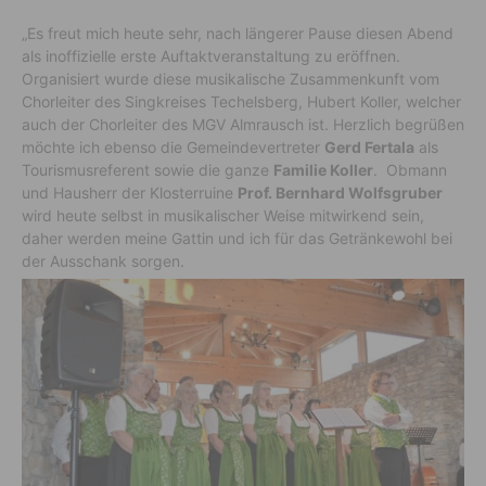
„Es freut mich heute sehr, nach längerer Pause diesen Abend
als inoffizielle erste Auftaktveranstaltung zu eröffnen.
Organisiert wurde diese musikalische Zusammenkunft vom
Chorleiter des Singkreises Techelsberg, Hubert Koller, welcher
auch der Chorleiter des MGV Almrausch ist. Herzlich begrüßen
möchte ich ebenso die Gemeindevertreter
Gerd Fertala
als
Tourismusreferent sowie die ganze
Familie Koller
. Obmann
und Hausherr der Klosterruine
Prof. Bernhard Wolfsgruber
wird heute selbst in musikalischer Weise mitwirkend sein,
daher werden meine Gattin und ich für das Getränkewohl bei
der Ausschank sorgen.