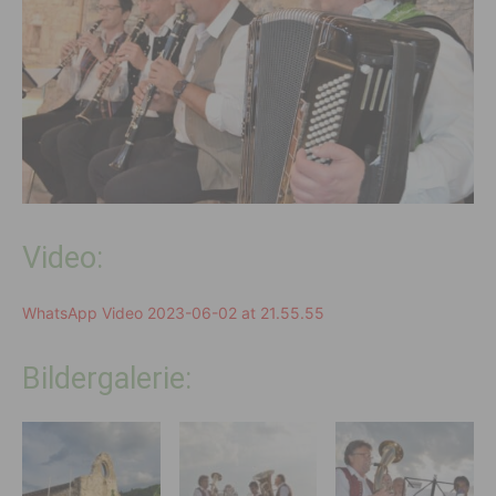
Video:
WhatsApp Video 2023-06-02 at 21.55.55
Bildergalerie: