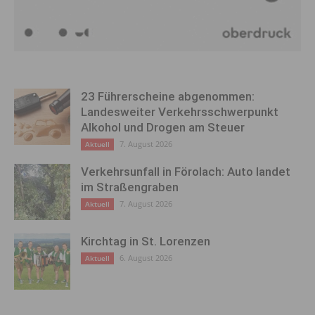
23 Führerscheine abgenommen:
Landesweiter Verkehrsschwerpunkt
Alkohol und Drogen am Steuer
7. August 2026
Aktuell
Verkehrsunfall in Förolach: Auto landet
im Straßengraben
7. August 2026
Aktuell
Kirchtag in St. Lorenzen
6. August 2026
Aktuell