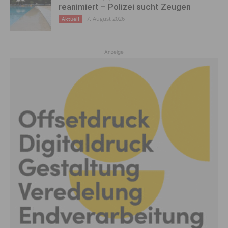
reanimiert – Polizei sucht Zeugen
7. August 2026
Aktuell
Anzeige