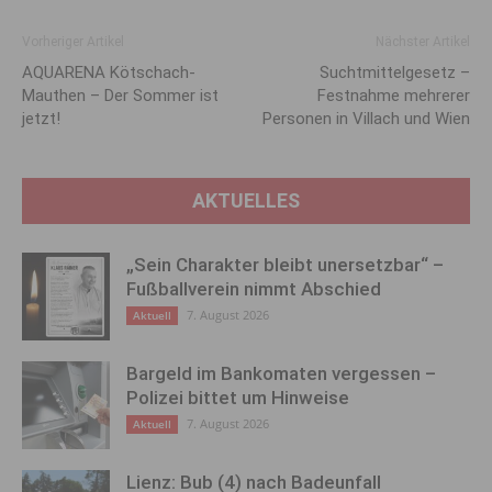
Vorheriger Artikel
Nächster Artikel
AQUARENA Kötschach-
Suchtmittelgesetz –
Mauthen – Der Sommer ist
Festnahme mehrerer
jetzt!
Personen in Villach und Wien
AKTUELLES
„Sein Charakter bleibt unersetzbar“ –
Fußballverein nimmt Abschied
7. August 2026
Aktuell
Bargeld im Bankomaten vergessen –
Polizei bittet um Hinweise
7. August 2026
Aktuell
Lienz: Bub (4) nach Badeunfall