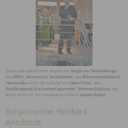
Durch den gemischten Abend des
Singkreis Techelsbergs
,
des
MGV „Almrausch“ Arnoldstein
, des
Bläserensembles &
Harmonika
unter der Leitung von
Hans Finas
, des
Dreiländereck Klarinetten“quartetts“
(
Helmut Gallautz
war
leider nicht vor Ort) moderierte Initiator
Hubert Koller
.
Bürgermeister Reinhard
Antolitsch: