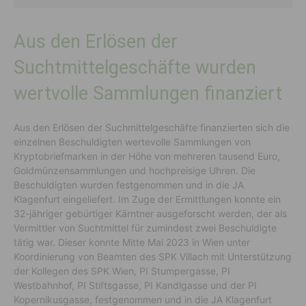
Aus den Erlösen der
Suchtmittelgeschäfte wurden
wertvolle Sammlungen finanziert
Aus den Erlösen der Suchmittelgeschäfte finanzierten sich die
einzelnen Beschuldigten wertevolle Sammlungen von
Kryptobriefmarken in der Höhe von mehreren tausend Euro,
Goldmünzensammlungen und hochpreisige Uhren. Die
Beschuldigten wurden festgenommen und in die JA
Klagenfurt eingeliefert. Im Zuge der Ermittlungen konnte ein
32-jähriger gebürtiger Kärntner ausgeforscht werden, der als
Vermittler von Suchtmittel für zumindest zwei Beschuldigte
tätig war. Dieser konnte Mitte Mai 2023 in Wien unter
Koordinierung von Beamten des SPK Villach mit Unterstützung
der Kollegen des SPK Wien, PI Stumpergasse, PI
Westbahnhof, PI Stiftsgasse, PI Kandlgasse und der PI
Kopernikusgasse, festgenommen und in die JA Klagenfurt