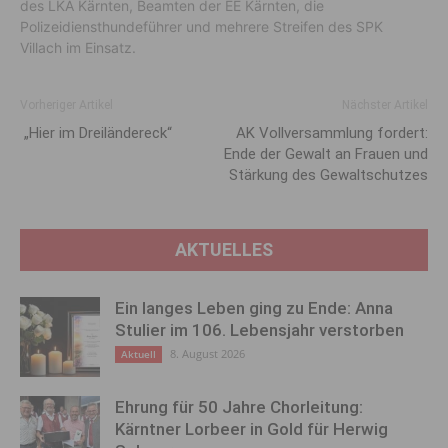
des LKA Kärnten, Beamten der EE Kärnten, die
Polizeidiensthundeführer und mehrere Streifen des SPK
Villach im Einsatz.
Vorheriger Artikel
Nächster Artikel
„Hier im Dreiländereck“
AK Vollversammlung fordert:
Ende der Gewalt an Frauen und
Stärkung des Gewaltschutzes
AKTUELLES
Ein langes Leben ging zu Ende: Anna
Stulier im 106. Lebensjahr verstorben
8. August 2026
Aktuell
Ehrung für 50 Jahre Chorleitung:
Kärntner Lorbeer in Gold für Herwig