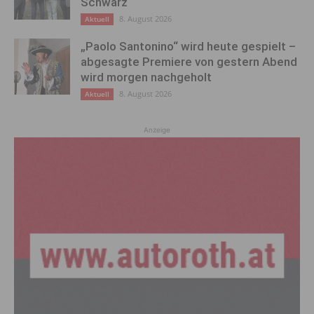
Schwarz
8. August 2026
Aktuell
„Paolo Santonino“ wird heute gespielt –
abgesagte Premiere von gestern Abend
wird morgen nachgeholt
8. August 2026
Aktuell
Anzeige