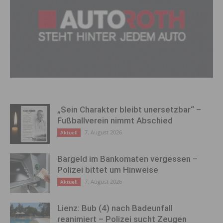
„Sein Charakter bleibt unersetzbar“ –
Fußballverein nimmt Abschied
7. August 2026
Aktuell
Bargeld im Bankomaten vergessen –
Polizei bittet um Hinweise
7. August 2026
Aktuell
Lienz: Bub (4) nach Badeunfall
reanimiert – Polizei sucht Zeugen