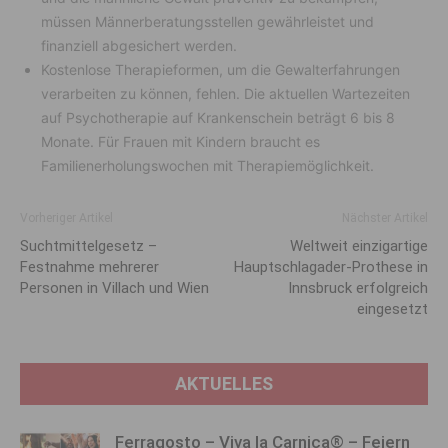
müssen Männerberatungsstellen gewährleistet und
finanziell abgesichert werden.
Kostenlose Therapieformen, um die Gewalterfahrungen
verarbeiten zu können, fehlen. Die aktuellen Wartezeiten
auf Psychotherapie auf Krankenschein beträgt 6 bis 8
Monate. Für Frauen mit Kindern braucht es
Familienerholungswochen mit Therapiemöglichkeit.
Vorheriger Artikel
Nächster Artikel
Suchtmittelgesetz –
Weltweit einzigartige
Festnahme mehrerer
Hauptschlagader-Prothese in
Personen in Villach und Wien
Innsbruck erfolgreich
eingesetzt
AKTUELLES
Ferragosto – Viva la Carnica® – Feiern