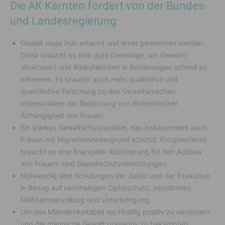
Die AK Kärnten fordert von der Bundes-
und Landesregierung:
Gewalt muss früh erkannt und ernst genommen werden.
Dafür braucht es eine gute Datenlage, um Gewalt(-
strukturen) und Risikofaktoren in Beziehungen schnell zu
erkennen. Es braucht auch mehr qualitative und
quantitative Forschung zu den Gewaltursachen,
insbesondere der Bedeutung von ökonomischer
Abhängigkeit von Frauen.
Ein starkes Gewaltschutzsystem, das insbesondere auch
Frauen mit Migrationshintergrund schützt. Entsprechend
braucht es eine finanzielle Absicherung für den Ausbau
von Frauen- und Gewaltschutzeinrichtungen.
Notwendig sind Schulungen der Justiz und der Exekutive
in Bezug auf nachhaltigen Opferschutz, verstärkten
Maßnahmenvollzug und Unterbringung.
Um das Männlichkeitsbild nachhaltig positiv zu verändern
und die männliche Gewalt präventiv zu bekämpfen,