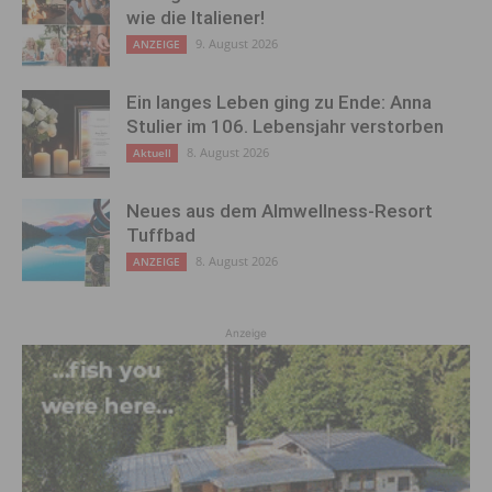
wie die Italiener!
9. August 2026
ANZEIGE
Ein langes Leben ging zu Ende: Anna
Stulier im 106. Lebensjahr verstorben
8. August 2026
Aktuell
Neues aus dem Almwellness-Resort
Tuffbad
8. August 2026
ANZEIGE
Anzeige