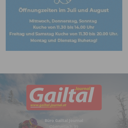
Büro Gailtal Journal
Obervellach 99