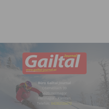
Büro Gailtal Journal
Obervellach 99
9620 Hermagor
Hermagor - Kärnten
Telefon:
04282/20472