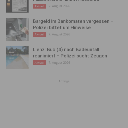
7. August 2026
Aktuell
Bargeld im Bankomaten vergessen –
Polizei bittet um Hinweise
7. August 2026
Aktuell
Lienz: Bub (4) nach Badeunfall
reanimiert – Polizei sucht Zeugen
7. August 2026
Aktuell
Anzeige