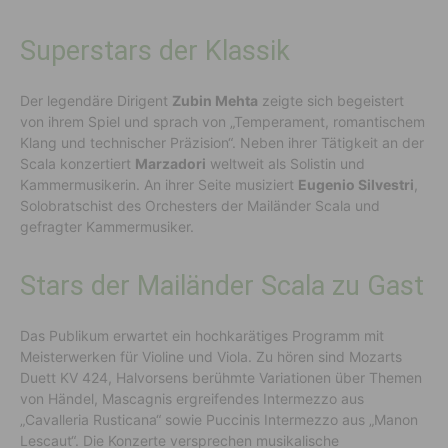
Superstars der Klassik
Der legendäre Dirigent
Zubin Mehta
zeigte sich begeistert
von ihrem Spiel und sprach von „Temperament, romantischem
Klang und technischer Präzision“. Neben ihrer Tätigkeit an der
Scala konzertiert
Marzadori
weltweit als Solistin und
Kammermusikerin. An ihrer Seite musiziert
Eugenio Silvestri
,
Solobratschist des Orchesters der Mailänder Scala und
gefragter Kammermusiker.
Stars der Mailänder Scala zu Gast
Das Publikum erwartet ein hochkarätiges Programm mit
Meisterwerken für Violine und Viola. Zu hören sind Mozarts
Duett KV 424, Halvorsens berühmte Variationen über Themen
von Händel, Mascagnis ergreifendes Intermezzo aus
„Cavalleria Rusticana“ sowie Puccinis Intermezzo aus „Manon
Lescaut“. Die Konzerte versprechen musikalische