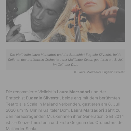
Die Violinistin Laura Marzadori und der Bratschist Eugenio Silvestri, beide
Solisten des berühmten Orchesters der Mailänder Scala, gastieren am 8. Juli
im Gailtaler Dom
© Laura Marzadori, Eugenio Silvestri
Die renommierte Violinistin
Laura Marzadori
und der
Bratschist
Eugenio Silvestri
, beide eng mit dem berühmten
Teatro alla Scala in Mailand verbunden, gastieren am 8. Juli
2026 um 19 Uhr im Gailtaler Dom.
Laura Marzadori
zählt zu
den herausragenden Musikerinnen ihrer Generation. Seit 2014
ist sie Konzertmeisterin und Erste Geigerin des Orchesters der
Mailänder Scala.