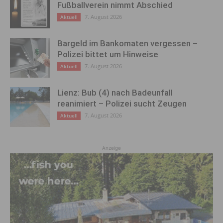
Fußballverein nimmt Abschied
7. August 2026
Aktuell
Bargeld im Bankomaten vergessen –
Polizei bittet um Hinweise
7. August 2026
Aktuell
Lienz: Bub (4) nach Badeunfall
reanimiert – Polizei sucht Zeugen
7. August 2026
Aktuell
Anzeige