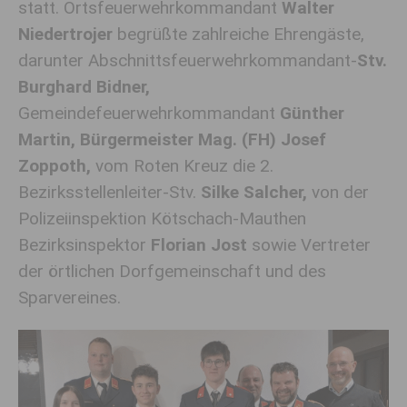
statt. Ortsfeuerwehrkommandant
Walter
Niedertrojer
begrüßte zahlreiche Ehrengäste,
darunter Abschnittsfeuerwehrkommandant-
Stv.
Burghard Bidner,
Gemeindefeuerwehrkommandant
Günther
Martin, Bürgermeister Mag. (FH) Josef
Zoppoth,
vom Roten Kreuz die 2.
Bezirksstellenleiter-Stv.
Silke Salcher,
von der
Polizeiinspektion Kötschach-Mauthen
Bezirksinspektor
Florian Jost
sowie Vertreter
der örtlichen Dorfgemeinschaft und des
Sparvereines.