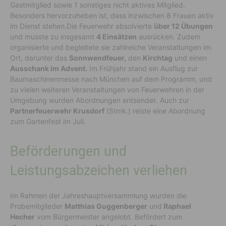
Gastmitglied sowie 1 sonstiges nicht aktives Mitglied.
Besonders hervorzuheben ist, dass inzwischen 8 Frauen aktiv
im Dienst stehen.Die Feuerwehr absolvierte
über 12 Übungen
und musste zu insgesamt
4 Einsätzen
ausrücken. Zudem
organisierte und begleitete sie zahlreiche Veranstaltungen im
Ort, darunter das
Sonnwendfeuer,
den
Kirchtag
und einen
Ausschank im Advent.
Im Frühjahr stand ein Ausflug zur
Baumaschinenmesse nach München auf dem Programm, und
zu vielen weiteren Veranstaltungen von Feuerwehren in der
Umgebung wurden Abordnungen entsendet. Auch zur
Partnerfeuerwehr Krusdorf
(Stmk.) reiste eine Abordnung
zum Gartenfest im Juli.
Beförderungen und
Leistungsabzeichen verliehen
Im Rahmen der Jahreshauptversammlung wurden die
Probemitglieder
Matthias Guggenberger
und
Raphael
Hecher
vom Bürgermeister angelobt. Befördert zum