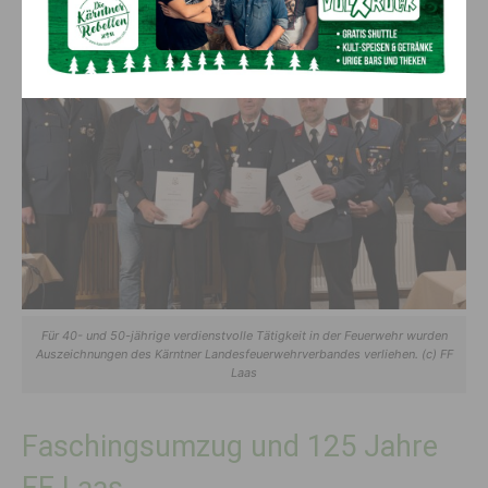
Für 40- und 50-jährige verdienstvolle Tätigkeit in der Feuerwehr wurden
Auszeichnungen des Kärntner Landesfeuerwehrverbandes verliehen. (c) FF
Laas
Faschingsumzug und 125 Jahre
FF Laas