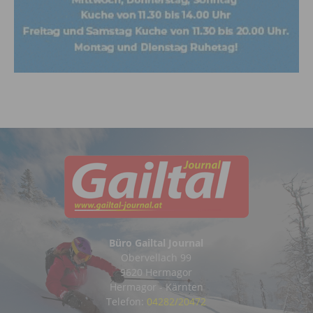
Büro Gailtal Journal
Obervellach 99
9620 Hermagor
Hermagor - Kärnten
Telefon:
04282/20472