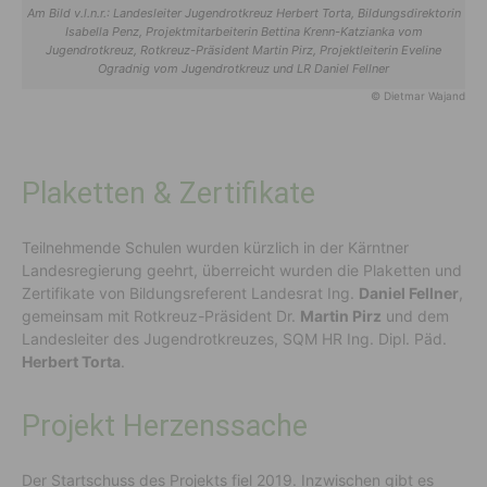
Am Bild v.l.n.r.: Landesleiter Jugendrotkreuz Herbert Torta, Bildungsdirektorin
Isabella Penz, Projektmitarbeiterin Bettina Krenn-Katzianka vom
Jugendrotkreuz, Rotkreuz-Präsident Martin Pirz, Projektleiterin Eveline
Ogradnig vom Jugendrotkreuz und LR Daniel Fellner
© Dietmar Wajand
Plaketten & Zertifikate
Teilnehmende Schulen wurden kürzlich in der Kärntner
Landesregierung geehrt, überreicht wurden die Plaketten und
Zertifikate von Bildungsreferent Landesrat Ing.
Daniel Fellner
,
gemeinsam mit Rotkreuz-Präsident Dr.
Martin Pirz
und dem
Landesleiter des Jugendrotkreuzes, SQM HR Ing. Dipl. Päd.
Herbert Torta
.
Projekt Herzenssache
Der Startschuss des Projekts fiel 2019. Inzwischen gibt es