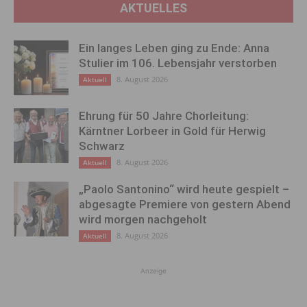
AKTUELLES
Ein langes Leben ging zu Ende: Anna
Stulier im 106. Lebensjahr verstorben
8. August 2026
Aktuell
Ehrung für 50 Jahre Chorleitung:
Kärntner Lorbeer in Gold für Herwig
Schwarz
8. August 2026
Aktuell
„Paolo Santonino“ wird heute gespielt –
abgesagte Premiere von gestern Abend
wird morgen nachgeholt
8. August 2026
Aktuell
Anzeige