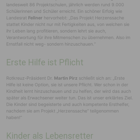
landesweit 86 Projektschulen, jährlich werden rund 9.000
Schülerinnen und Schüler erreicht. Ein schöner Erfolg wie
Landesrat
Fellner
hervorhebt: „Das Projekt Herzenssache
stattet Kinder nicht nur mit Fertigkeiten aus, von welchen sie
ihr Leben lang profitieren, sondern lehrt sie auch,
Verantwortung für ihre Mitmenschen zu übernehmen. Also im
Ernstfall nicht weg- sondern hinzuschauen.“
Erste Hilfe ist Pflicht
Rotkreuz-Präsident Dr.
Martin Pirz
schließt sich an: „Erste
Hilfe ist keine Option, sie ist unsere Pflicht. Wer schon in der
Kindheit lernt hinzuschauen und zu helfen, der wird das auch
später als Erwachsener weiter tun. Das ist unser erklärtes Ziel.
Die Kinder sind begeisterte und auch kompetente Ersthelfer,
nachdem sie am Projekt „Herzenssache“ teilgenommen
haben!“
Kinder als Lebensretter