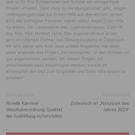
und so für ihre Schülerinnen und Schüler ein einzigartiges
Projekt umsetzt. Denn dass es Handlungsbedarf gibt, zeigen
Umfrageergebnisse zur Ersten Hilfe aus den letzten Jahren.
65% der befragten Personen haben selbst Angst Erste Hilfe
zu leisten. Der Landesleiter des Jugendrotkreuzes SQM HR
Ing. Dipl. Päd. Herbert Torta: Das Jugendrotkreuz ist ein
jahrzehntelanger Partner des Bildungssystems in Österreich –
wir sind daher sehr froh, dass unsere Angebote, wie eben
unter anderem das Projekt „Herzenssache“, in den Schulen so
gut angenommen werden. Mit diesem Projekt soll
entscheidend dazu beigetragen werden, bereits im
Kindesalter den Mut zum Eingreifen und Erste Hilfe leisten zu
erhöhen!“
Vorheriger Artikel
Nächster Artikel
Novelle Kärntner
Dobratsch ist „Naturpark des
Skischulverordnung: Qualität
Jahres 2024“
der Ausbildung sicherstellen