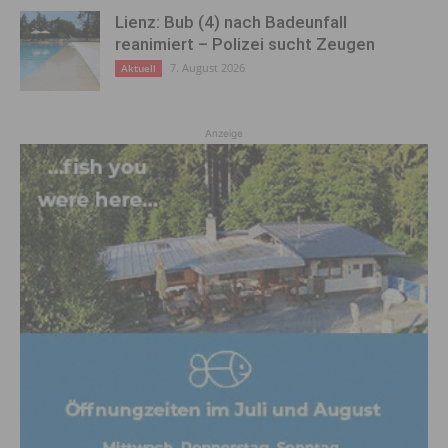
Lienz: Bub (4) nach Badeunfall
reanimiert – Polizei sucht Zeugen
7. August 2026
Aktuell
Anzeige