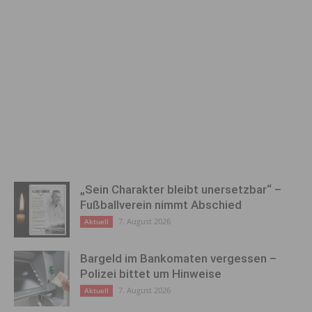
„Sein Charakter bleibt unersetzbar“ –
Fußballverein nimmt Abschied
7. August 2026
Aktuell
Bargeld im Bankomaten vergessen –
Polizei bittet um Hinweise
7. August 2026
Aktuell