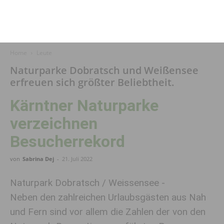
Home
Leute
Naturparke Dobratsch und Weißensee
erfreuen sich größter Beliebtheit.
Kärntner Naturparke
verzeichnen
Besucherrekord
von
Sabrina Dej
-
21. Juli 2022
Naturpark Dobratsch / Weissensee -
Neben den zahlreichen Urlaubsgästen aus Nah
und Fern sind vor allem die Zahlen der von den