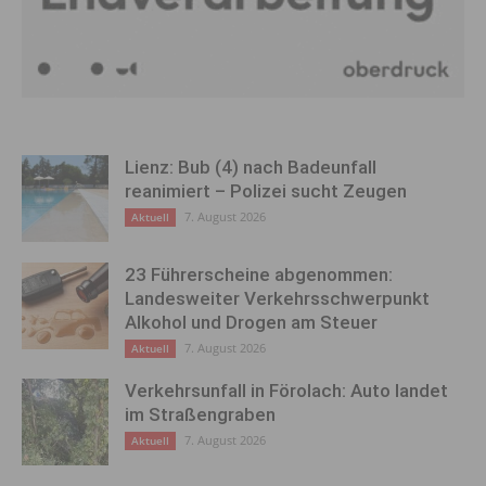
Lienz: Bub (4) nach Badeunfall
reanimiert – Polizei sucht Zeugen
7. August 2026
Aktuell
23 Führerscheine abgenommen:
Landesweiter Verkehrsschwerpunkt
Alkohol und Drogen am Steuer
7. August 2026
Aktuell
Verkehrsunfall in Förolach: Auto landet
im Straßengraben
7. August 2026
Aktuell