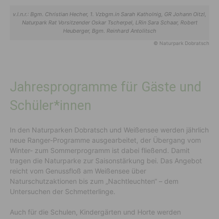
v.l.n.r.: Bgm. Christian Hecher, 1. Vzbgm.in Sarah Katholnig, GR Johann Oitzl,
Naturpark Rat Vorsitzender Oskar Tscherpel, LRin Sara Schaar, Robert
Heuberger, Bgm. Reinhard Antolitsch
© Naturpark Dobratsch
Jahresprogramme für Gäste und
Schüler*innen
In den Naturparken Dobratsch und Weißensee werden jährlich
neue Ranger-Programme ausgearbeitet, der Übergang vom
Winter- zum Sommerprogramm ist dabei fließend. Damit
tragen die Naturparke zur Saisonstärkung bei. Das Angebot
reicht vom Genussfloß am Weißensee über
Naturschutzaktionen bis zum „Nachtleuchten“ – dem
Untersuchen der Schmetterlinge.
Auch für die Schulen, Kindergärten und Horte werden