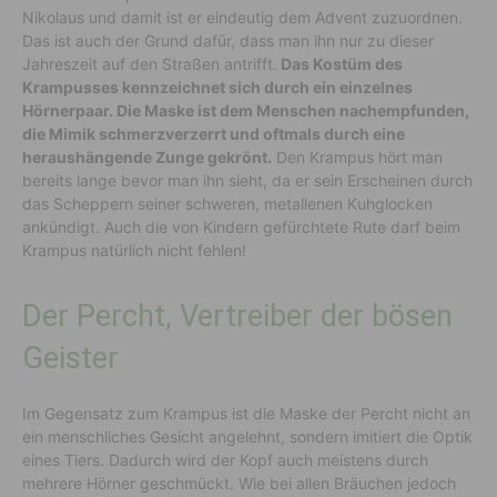
Nikolaus und damit ist er eindeutig dem Advent zuzuordnen.
Das ist auch der Grund dafür, dass man ihn nur zu dieser
Jahreszeit auf den Straßen antrifft.
Das Kostüm des
Krampusses kennzeichnet sich durch ein einzelnes
Hörnerpaar. Die Maske ist dem Menschen nachempfunden,
die Mimik schmerzverzerrt und oftmals durch eine
heraushängende Zunge gekrönt.
Den Krampus hört man
bereits lange bevor man ihn sieht, da er sein Erscheinen durch
das Scheppern seiner schweren, metallenen Kuhglocken
ankündigt. Auch die von Kindern gefürchtete Rute darf beim
Krampus natürlich nicht fehlen!
Der Percht, Vertreiber der bösen
Geister
Im Gegensatz zum Krampus ist die Maske der Percht nicht an
ein menschliches Gesicht angelehnt, sondern imitiert die Optik
eines Tiers. Dadurch wird der Kopf auch meistens durch
mehrere Hörner geschmückt. Wie bei allen Bräuchen jedoch