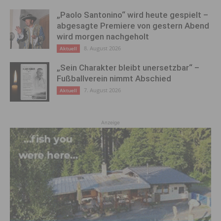
„Paolo Santonino“ wird heute gespielt –
abgesagte Premiere von gestern Abend
wird morgen nachgeholt
8. August 2026
Aktuell
„Sein Charakter bleibt unersetzbar“ –
Fußballverein nimmt Abschied
7. August 2026
Aktuell
Anzeige