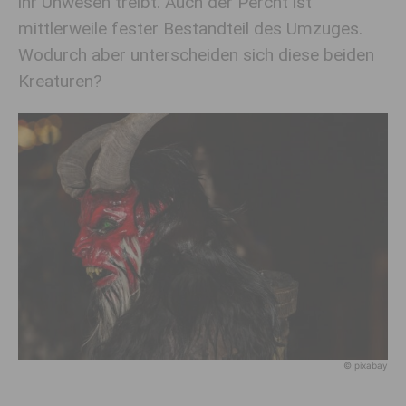
ihr Unwesen treibt. Auch der Percht ist
mittlerweile fester Bestandteil des Umzuges.
Wodurch aber unterscheiden sich diese beiden
Kreaturen?
© pixabay