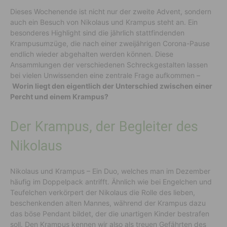
Dieses Wochenende ist nicht nur der zweite Advent, sondern
auch ein Besuch von Nikolaus und Krampus steht an. Ein
besonderes Highlight sind die jährlich stattfindenden
Krampusumzüge, die nach einer zweijährigen Corona-Pause
endlich wieder abgehalten werden können. Diese
Ansammlungen der verschiedenen Schreckgestalten lassen
bei vielen Unwissenden eine zentrale Frage aufkommen –
Worin liegt den eigentlich der Unterschied zwischen einer
Percht und einem Krampus?
Der Krampus, der Begleiter des
Nikolaus
Nikolaus und Krampus – Ein Duo, welches man im Dezember
häufig im Doppelpack antrifft. Ähnlich wie bei Engelchen und
Teufelchen verkörpert der Nikolaus die Rolle des lieben,
beschenkenden alten Mannes, während der Krampus dazu
das böse Pendant bildet, der die unartigen Kinder bestrafen
soll. Den Krampus kennen wir also als treuen Gefährten des