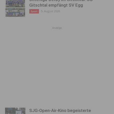
Gitschtal empfängt SV Egg
5. August 2026
Sport
Anzeige
SJG-Open-Air-Kino begeisterte