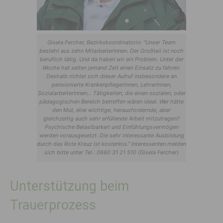
Gisela Fercher, Bezirkskoordinatorin: “Unser Team
besteht aus zehn MitarbeiterInnen. Der Großteil ist noch
beruflich tätig. Und da haben wir ein Problem. Unter der
Woche hat selten jemand Zeit einen Einsatz zu fahren.
Deshalb richtet sich dieser Aufruf insbesondere an
pensionierte KrankenpflegerInnen, LehrerInnen,
SozialarbeiterInnen… Tätigkeiten, die einen sozialen, oder
pädagogischen Bereich betreffen wären ideal. Wer hätte
den Mut, eine wichtige, herausfordernde, aber
gleichzeitig auch sehr erfüllende Arbeit mitzutragen?
Psychische Belastbarkeit und Einfühlungsvermögen
werden vorausgesetzt. Die sehr interessante Ausbildung
durch das Rote Kreuz ist kostenlos.” Interessenten melden
sich bitte unter Tel.: 0660 31 21 510 (Gisela Fercher)
Unterstützung beim
Trauerprozess