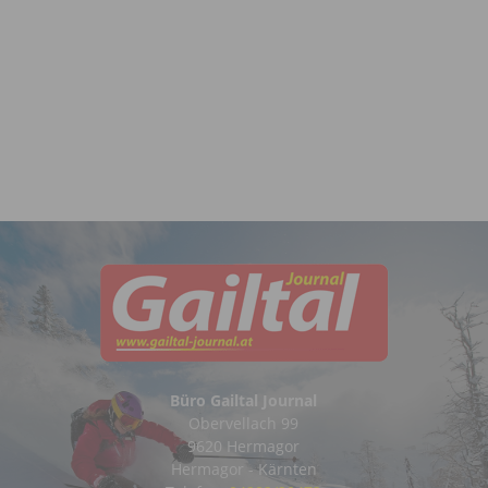
Büro Gailtal Journal
Obervellach 99
9620 Hermagor
Hermagor - Kärnten