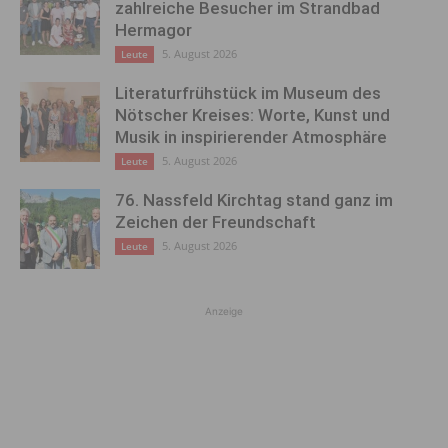
zahlreiche Besucher im Strandbad
Hermagor
5. August 2026
Leute
Literaturfrühstück im Museum des
Nötscher Kreises: Worte, Kunst und
Musik in inspirierender Atmosphäre
5. August 2026
Leute
76. Nassfeld Kirchtag stand ganz im
Zeichen der Freundschaft
5. August 2026
Leute
Anzeige