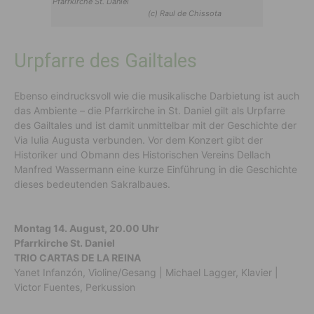
Pfarrkirche St. Daniel
(c) Raul de Chissota
Urpfarre des Gailtales
Ebenso eindrucksvoll wie die musikalische Darbietung ist auch
das Ambiente – die Pfarrkirche in St. Daniel gilt als Urpfarre
des Gailtales und ist damit unmittelbar mit der Geschichte der
Via Iulia Augusta verbunden. Vor dem Konzert gibt der
Historiker und Obmann des Historischen Vereins Dellach
Manfred Wassermann eine kurze Einführung in die Geschichte
dieses bedeutenden Sakralbaues.
Montag 14. August, 20.00 Uhr
Pfarrkirche St. Daniel
TRIO CARTAS DE LA REINA
Yanet Infanzón, Violine/Gesang | Michael Lagger, Klavier |
Victor Fuentes, Perkussion