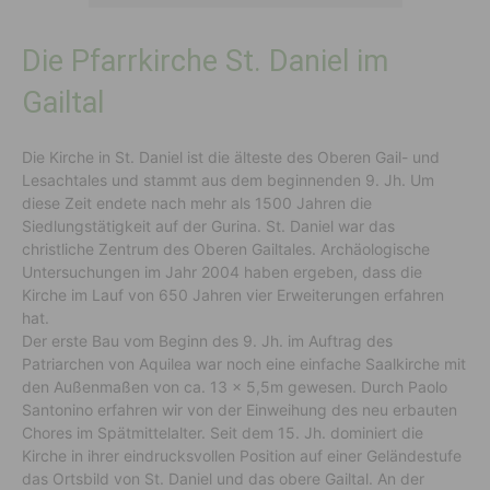
Die Pfarrkirche St. Daniel im
Gailtal
Die Kirche in St. Daniel ist die älteste des Oberen Gail- und
Lesachtales und stammt aus dem beginnenden 9. Jh. Um
diese Zeit endete nach mehr als 1500 Jahren die
Siedlungstätigkeit auf der Gurina. St. Daniel war das
christliche Zentrum des Oberen Gailtales. Archäologische
Untersuchungen im Jahr 2004 haben ergeben, dass die
Kirche im Lauf von 650 Jahren vier Erweiterungen erfahren
hat.
Der erste Bau vom Beginn des 9. Jh. im Auftrag des
Patriarchen von Aquilea war noch eine einfache Saalkirche mit
den Außenmaßen von ca. 13 x 5,5m gewesen. Durch Paolo
Santonino erfahren wir von der Einweihung des neu erbauten
Chores im Spätmittelalter. Seit dem 15. Jh. dominiert die
Kirche in ihrer eindrucksvollen Position auf einer Geländestufe
das Ortsbild von St. Daniel und das obere Gailtal. An der