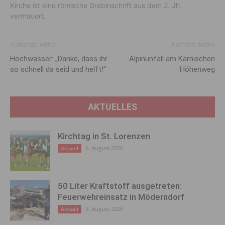
Kirche ist eine römische Grabinschrift aus dem 2. Jh.
vermauert.
Vorheriger Artikel
Nächster Artikel
Hochwasser: „Danke, dass ihr
Alpinunfall am Karnischen
so schnell da seid und helft!“
Höhenweg
AKTUELLES
Kirchtag in St. Lorenzen
6. August 2026
Aktuell
50 Liter Kraftstoff ausgetreten:
Feuerwehreinsatz in Möderndorf
5. August 2026
Aktuell