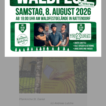
Pfarrkirche St. Daniel
(c) Andreas Lutche