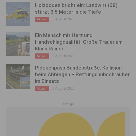
Holzboden bricht ein: Landwirt (38)
stürzt 3,5 Meter in die Tiefe
5. August 2026
Aktuell
Ein Mensch mit Herz und
Handschlagqualität: Große Trauer um
Klaus Rainer
3. August 2026
Aktuell
Plöckenpass Bundesstraße: Kollision
beim Abbiegen – Rettungshubschrauber
im Einsatz
3. August 2026
Aktuell
Anzeige