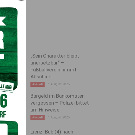
„Sein Charakter bleibt
unersetzbar“ –
Fußballverein nimmt
Abschied
7. August 2026
Aktuell
Bargeld im Bankomaten
vergessen – Polizei bittet
um Hinweise
7. August 2026
Aktuell
Lienz: Bub (4) nach