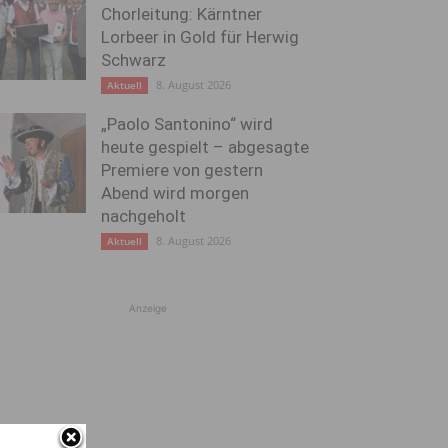
Chorleitung: Kärntner
Lorbeer in Gold für Herwig
Schwarz
8. August 2026
Aktuell
„Paolo Santonino“ wird
heute gespielt – abgesagte
Premiere von gestern
Abend wird morgen
nachgeholt
8. August 2026
Aktuell
Anzeige