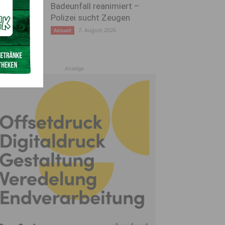
Badeunfall reanimiert –
Polizei sucht Zeugen
7. August 2026
Aktuell
Anzeige