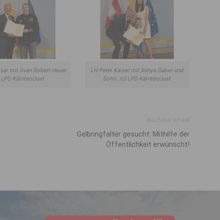
iser mit Sven Robert Heuer.
LH Peter Kaiser mit Xenya Gaber und
) LPD Kärnten/Just
Sohn. (c) LPD Kärnten/Just
Nächster Artikel
Gelbringfalter gesucht: Mithilfe der
Öffentlichkeit erwünscht!