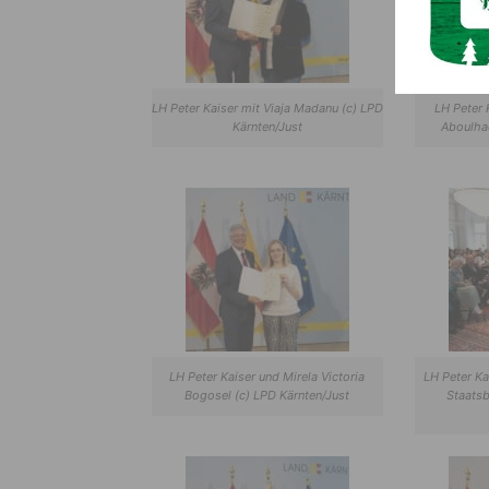
LH Peter Kaiser mit Viaja Madanu (c) LPD
LH Peter 
Kärnten/Just
Aboulhad
LH Peter Kaiser und Mirela Victoria
LH Peter Ka
Bogosel (c) LPD Kärnten/Just
Staatsb