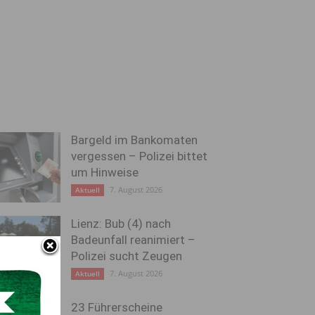
Bargeld im Bankomaten
vergessen – Polizei bittet
um Hinweise
7. August 2026
Aktuell
Lienz: Bub (4) nach
Badeunfall reanimiert –
Polizei sucht Zeugen
7. August 2026
Aktuell
23 Führerscheine