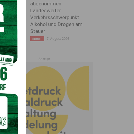
abgenommen:
Landesweiter
Verkehrsschwerpunkt
Alkohol und Drogen am
Steuer
7. August 2026
Aktuell
Anzeige