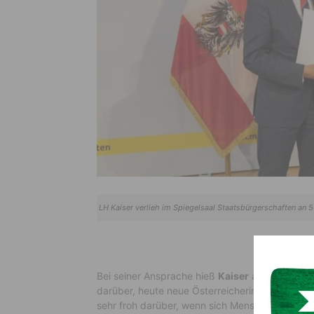
LH Kaiser verlieh im Spiegelsaal Staatsbürgerschaften an 
Bei seiner Ansprache hieß
Kaiser
alle Anwesend
darüber, heute neue Österreicherinnen und Öst
sehr froh darüber, wenn sich Menschen Österre