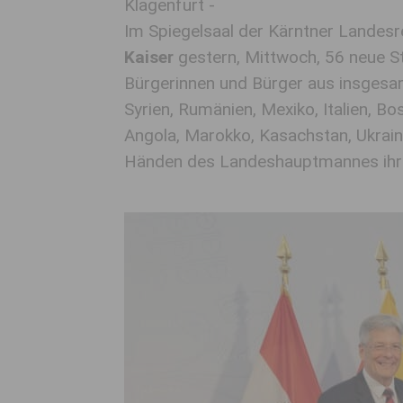
Klagenfurt -
Im Spiegelsaal der Kärntner Lande
Kaiser
gestern, Mittwoch, 56 neue S
Bürgerinnen und Bürger aus insgesam
Syrien, Rumänien, Mexiko, Italien, Bos
Angola, Marokko, Kasachstan, Ukrai
Händen des Landeshauptmannes ihre