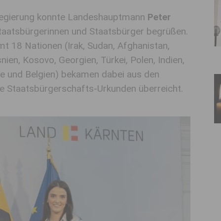
sregierung konnte Landeshauptmann
Peter
taatsbürgerinnen und Staatsbürger begrüßen.
t 18 Nationen (Irak, Sudan, Afghanistan,
nien, Kosovo, Georgien, Türkei, Polen, Indien,
ne und Belgien) bekamen dabei aus den
 Staatsbürgerschafts-Urkunden überreicht.