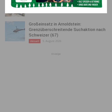
Feuerwehreinsatz in Möderndorf
5. August 2026
Aktuell
Großeinsatz in Arnoldstein:
Grenzüberschreitende Suchaktion nach
Schweizer (67)
5. August 2026
Aktuell
Anzeige